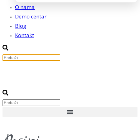
O nama
Demo centar
Blog
Kontakt