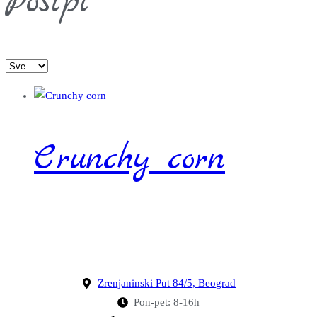
Posipi
Crunchy corn
Zrenjaninski Put 84/5, Beograd
Pon-pet: 8-16h