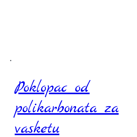
Poklopac od
polikarbonata za
vasketu