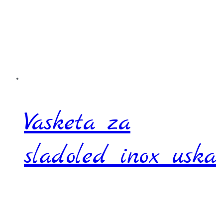
Vasketa za
sladoled inox uska