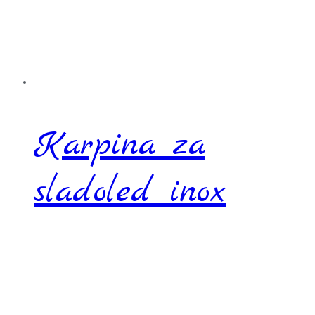
Karpina za
sladoled inox