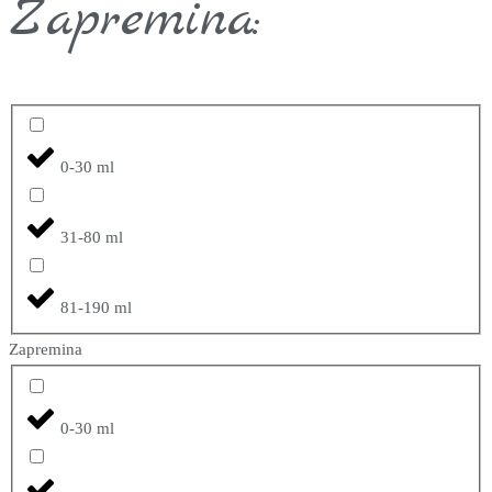
Zapremina:
0-30 ml
31-80 ml
81-190 ml
Zapremina
0-30 ml