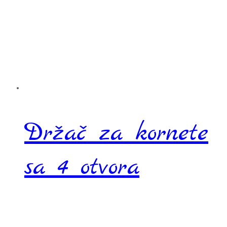
Držač za kornete
sa 4 otvora