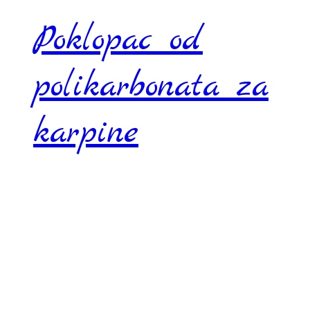
Poklopac od
polikarbonata za
karpine