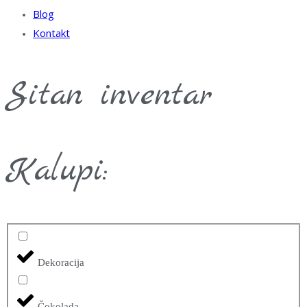
Blog
Kontakt
Sitan inventar
Kalupi:
Dekoracija
Čokolada