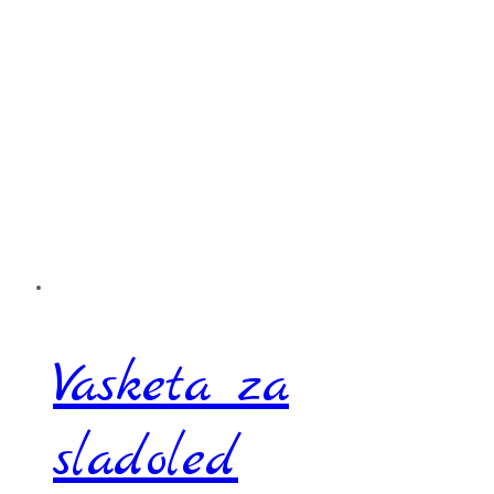
Vasketa za
sladoled