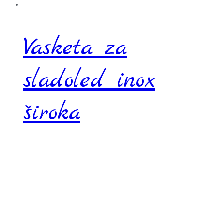
Vasketa za
sladoled inox
široka