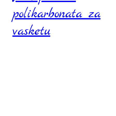
polikarbonata za
vasketu