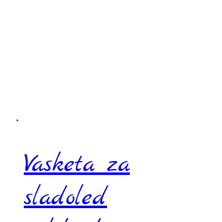
Vasketa za
sladoled