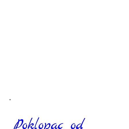
Poklopac od