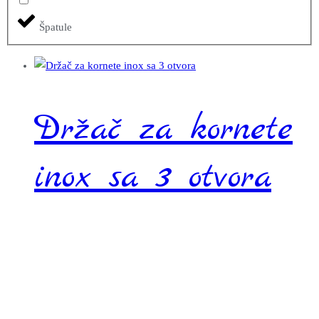
Špatule
Držač za kornete
inox sa 3 otvora