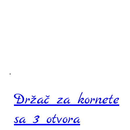
Držač za kornete
sa 3 otvora