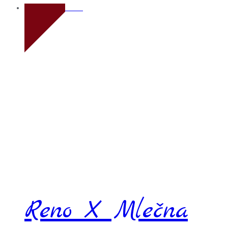
Novo
Reno X Mlečna