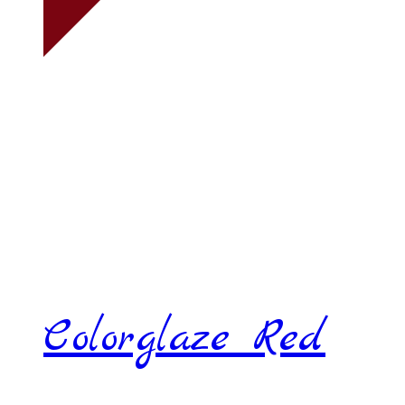
Colorglaze Red