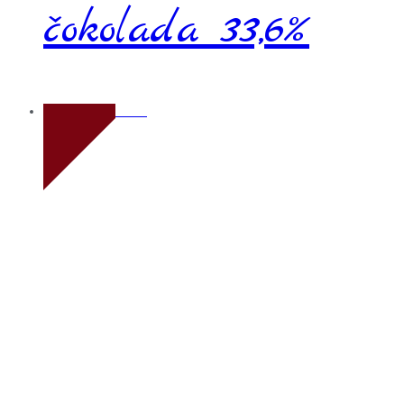
čokolada 33,6%
Novo