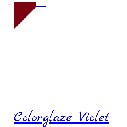
Novo
Colorglaze Violet