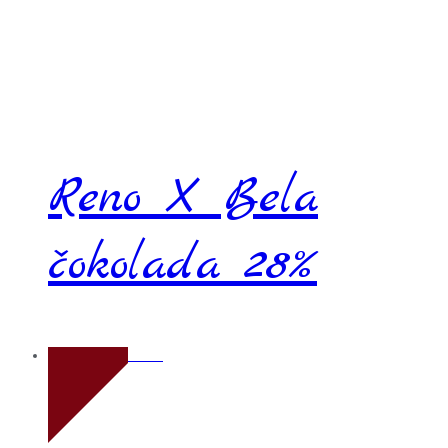
Reno X Bela
čokolada 28%
Novo