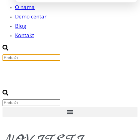
O nama
Demo centar
Blog
Kontakt