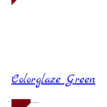
Colorglaze Green
Novo