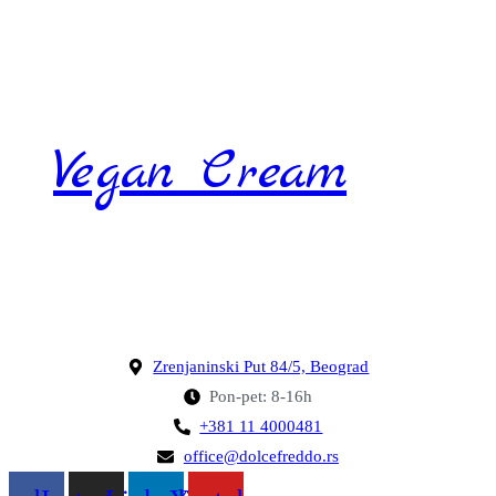
Vegan Cream
Zrenjaninski Put 84/5, Beograd
Pon-pet: 8-16h
+381 11 4000481
office@dolcefreddo.rs