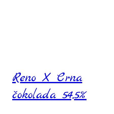
Reno X Crna
čokolada 54,5%