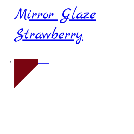
Mirror Glaze
Strawberry
Novo