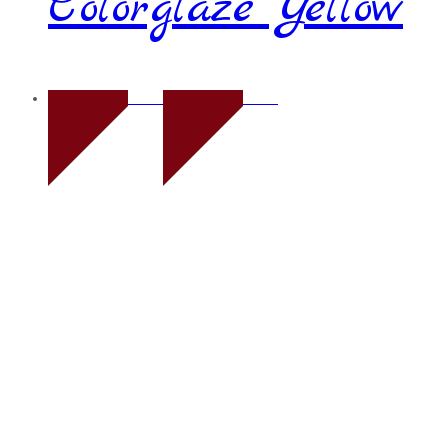
Colorglaze Yellow
Novo
Novo