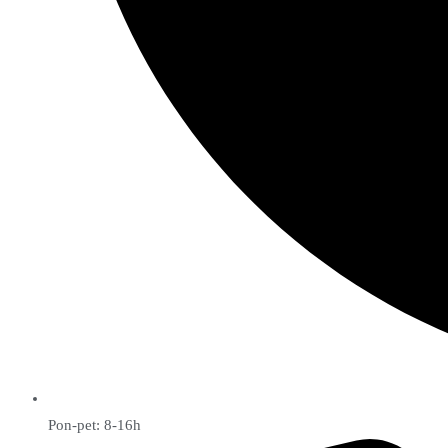
Pon-pet: 8-16h