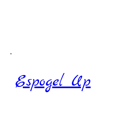
Espogel Up