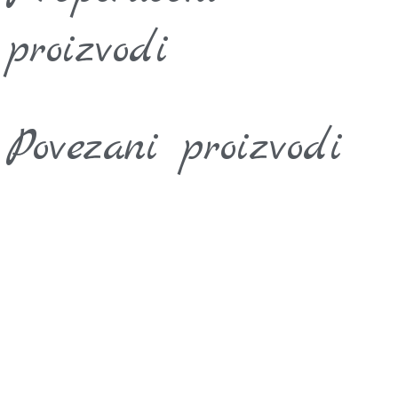
proizvodi
Povezani proizvodi