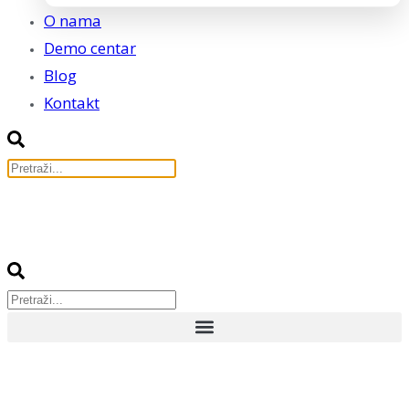
O nama
Demo centar
Blog
Kontakt