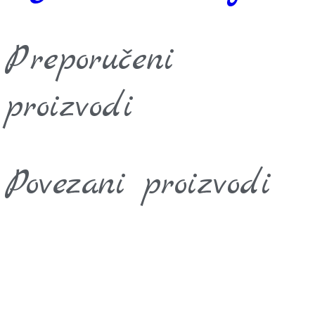
Preporučeni
proizvodi
Povezani proizvodi