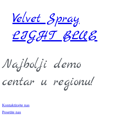
Velvet Spray
LIGHT BLUE
Najbolji demo
centar u regionu!
Kontaktirajte nas
Posetite nas