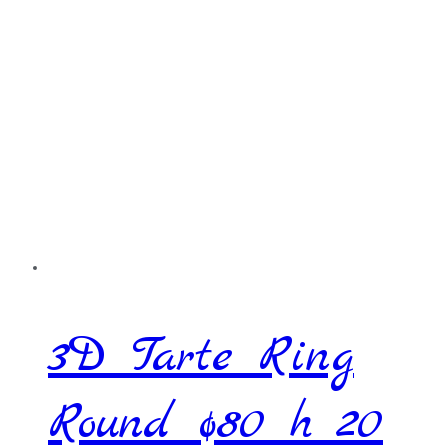
3D Tarte Ring
Round ø80 h 20