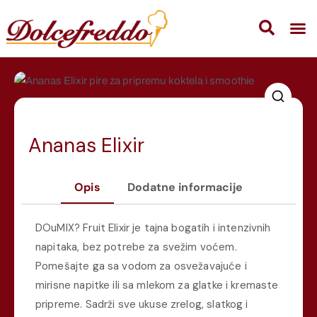
Ananas Elixir
Opis
Dodatne informacije
DOuMIX? Fruit Elixir je tajna bogatih i intenzivnih
napitaka, bez potrebe za svežim voćem.
Pomešajte ga sa vodom za osvežavajuće i
mirisne napitke ili sa mlekom za glatke i kremaste
pripreme. Sadrži sve ukuse zrelog, slatkog i