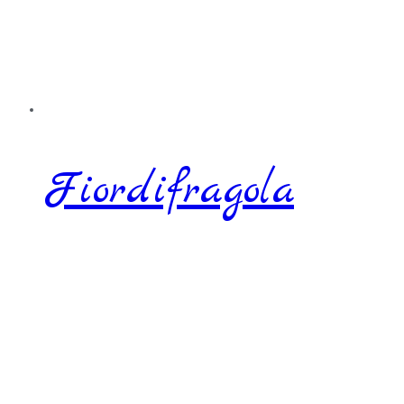
Fiordifragola