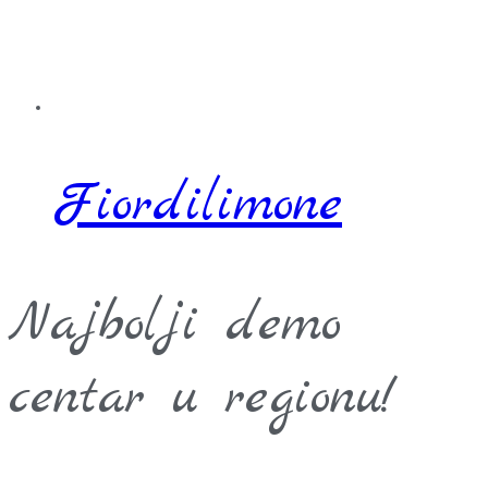
Fiordilimone
Najbolji demo
centar u regionu!