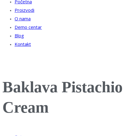
Početna
Proizvodi
O nama
Demo centar
Blog
Kontakt
Baklava Pistachio
Cream