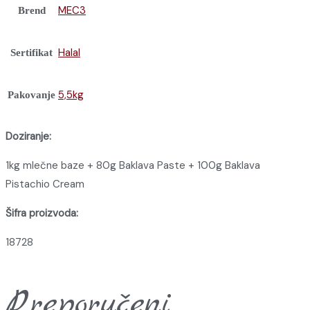
MEC3
Brend
Halal
Sertifikat
5,5kg
Pakovanje
Doziranje:
1kg mlečne baze + 80g Baklava Paste + 100g Baklava
Pistachio Cream
Šifra proizvoda:
18728
Preporučeni