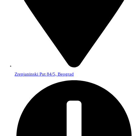
Zrenjaninski Put 84/5, Beograd