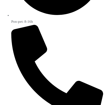
Pon-pet: 8-16h