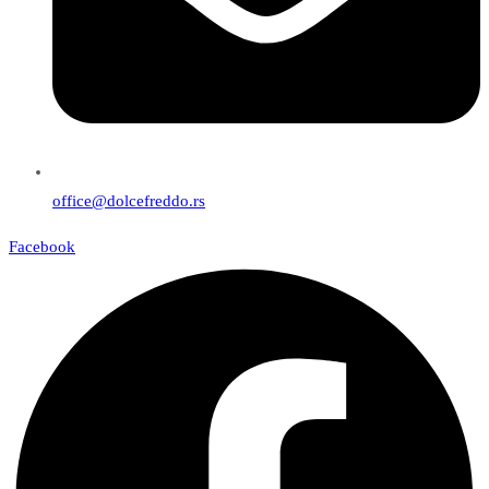
office@dolcefreddo.rs
Facebook