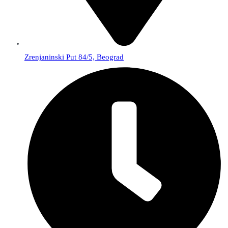
Zrenjaninski Put 84/5, Beograd