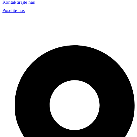
Kontaktirajte nas
Posetite nas