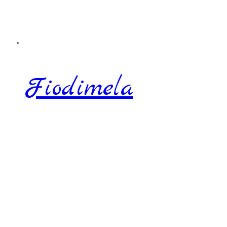
Fiodimela