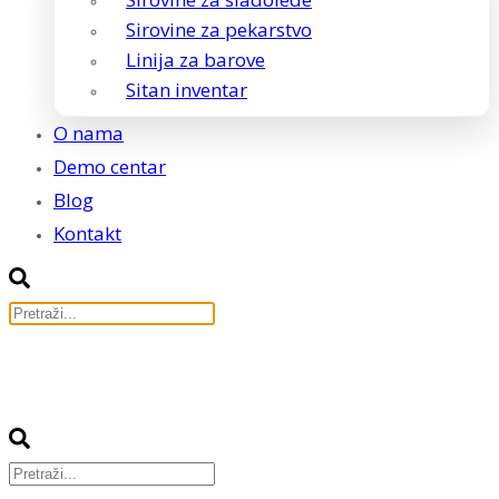
Sirovine za pekarstvo
Linija za barove
Sitan inventar
O nama
Demo centar
Blog
Kontakt