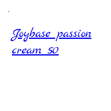
Joybase passion
cream 50