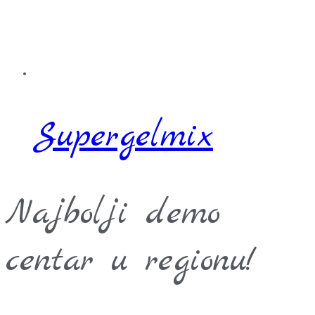
Supergelmix
Najbolji demo
centar u regionu!