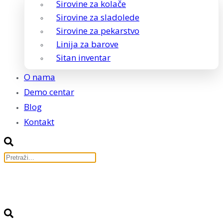
Sirovine za kolače
Sirovine za sladolede
Sirovine za pekarstvo
Linija za barove
Sitan inventar
O nama
Demo centar
Blog
Kontakt