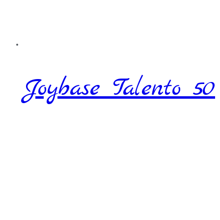
Joybase Talento 50