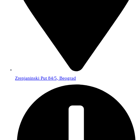
Zrenjaninski Put 84/5, Beograd