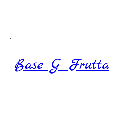
Base G Frutta