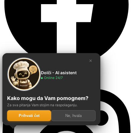
×
Dolči - AI asistent
Instagram
Online 24/7
Kako mogu da Vam pomognem?
Za sva pitanja Vam stojim na raspolaganju.
Prihvati čet
Ne, hvala