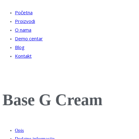
Početna
Proizvodi
O nama
Demo centar
Blog
Kontakt
Base G Cream
Opis
Dodatne informacije