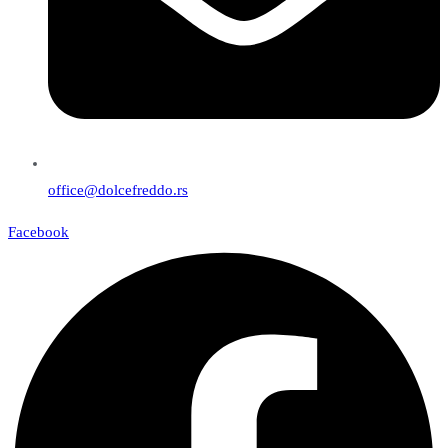
office@dolcefreddo.rs
Facebook