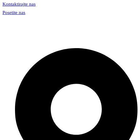
Kontaktirajte nas
Posetite nas