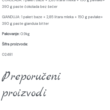
ČOKOLADA: 1 paket baze + 2,85 litara mleka + 150 g pavlake+
390 g paste čokolada bez šećer
GIANDUJA: 1 paket baze + 2,85 litara mleka + 150 g pavlake+
390 g paste gianduia bitter
Pakovanje:
0.9kg
Šifra proizvoda:
02481
Preporučeni
proizvodi