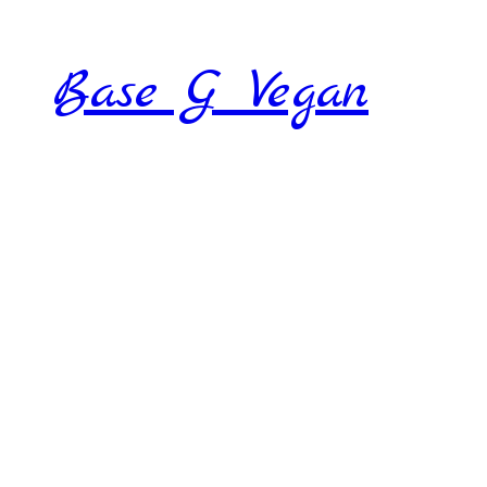
Base G Vegan