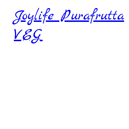
Joylife Purafrutta
VEG