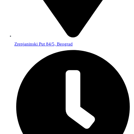
Zrenjaninski Put 84/5, Beograd