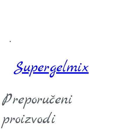
Supergelmix
Preporučeni
proizvodi