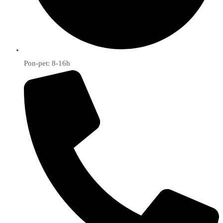
Pon-pet: 8-16h