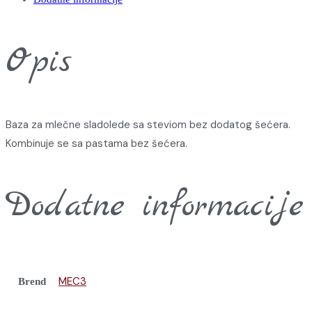
Opis
Baza za mlečne sladolede sa steviom bez dodatog šećera.
Kombinuje se sa pastama bez šećera.
Dodatne informacije
MEC3
Brend