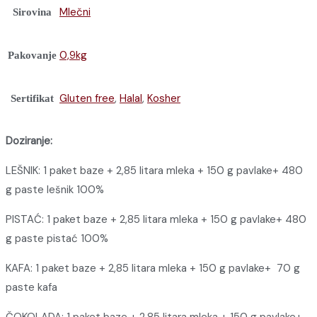
Mlečni
Sirovina
0,9kg
Pakovanje
Gluten free
,
Halal
,
Kosher
Sertifikat
Doziranje:
LEŠNIK: 1 paket baze + 2,85 litara mleka + 150 g pavlake+ 480
g paste lešnik 100%
PISTAĆ: 1 paket baze + 2,85 litara mleka + 150 g pavlake+ 480
g paste pistać 100%
KAFA: 1 paket baze + 2,85 litara mleka + 150 g pavlake+ 70 g
paste kafa