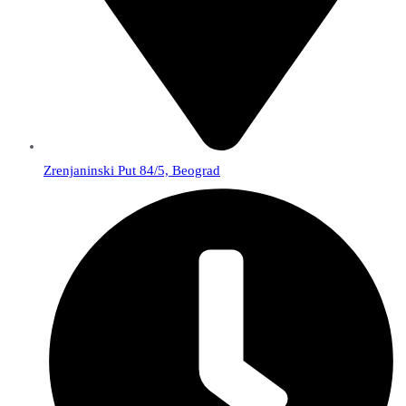
Zrenjaninski Put 84/5, Beograd