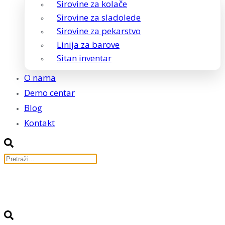
Sirovine za kolače
Sirovine za sladolede
Sirovine za pekarstvo
Linija za barove
Sitan inventar
O nama
Demo centar
Blog
Kontakt