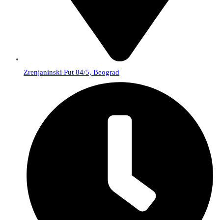
Zrenjaninski Put 84/5, Beograd