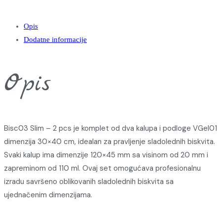
Opis
Dodatne informacije
Opis
Bisc03 Slim – 2 pcs je komplet od dva kalupa i podloge VGel01
dimenzija 30×40 cm, idealan za pravljenje sladolednih biskvita.
Svaki kalup ima dimenzije 120×45 mm sa visinom od 20 mm i
zapreminom od 110 ml. Ovaj set omogućava profesionalnu
izradu savršeno oblikovanih sladolednih biskvita sa
ujednačenim dimenzijama.