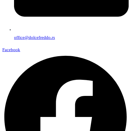
office@dolcefreddo.rs
Facebook