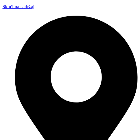
Skoči na sadržaj