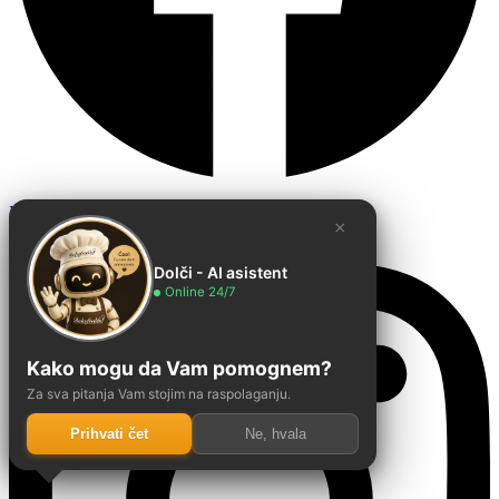
Instagram
×
Dolči - AI asistent
Online 24/7
Kako mogu da Vam pomognem?
Za sva pitanja Vam stojim na raspolaganju.
Prihvati čet
Ne, hvala