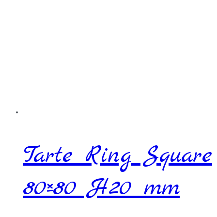
Tarte Ring Square
80×80 H20 mm