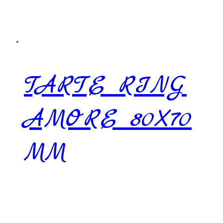
TARTE RING
AMORE 80X70
MM