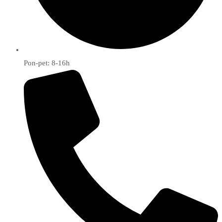
Pon-pet: 8-16h