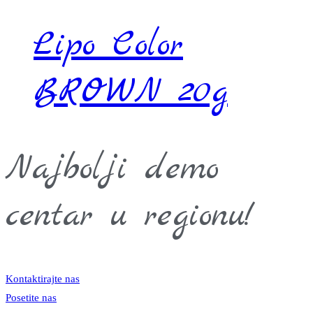
Lipo Color
BROWN 20g
Najbolji demo
centar u regionu!
Kontaktirajte nas
Posetite nas