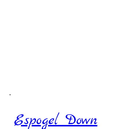
Espogel Down