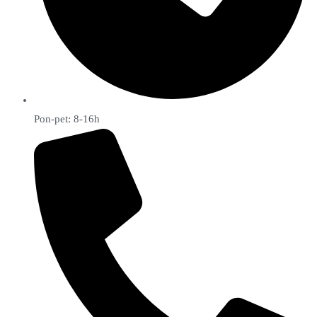
Pon-pet: 8-16h