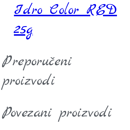
Idro Color RED
25g
Preporučeni
proizvodi
Povezani proizvodi