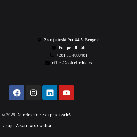
Zrenjaninski Put 84/5, Beograd
Pon-pet: 8-16h
+381 11 4000481
office@dolcefreddo.rs
© 2026 Dolcefreddo • Sva prava zadržana
Dizajn:
Alkom production