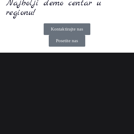
Najbolji demo centar u
regionu!
Kontaktirajte nas
Posetite nas