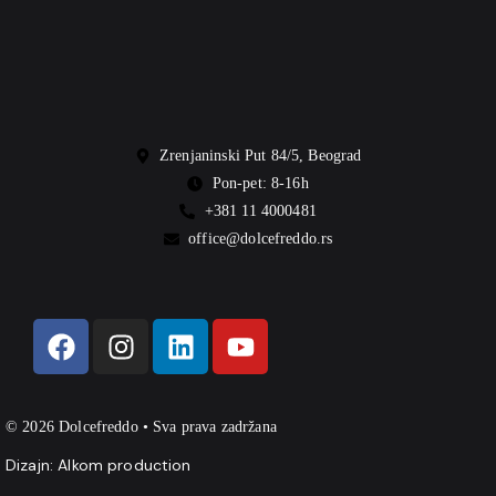
Zrenjaninski Put 84/5, Beograd
Pon-pet: 8-16h
+381 11 4000481
office@dolcefreddo.rs
© 2026 Dolcefreddo • Sva prava zadržana
Dizajn:
Alkom production