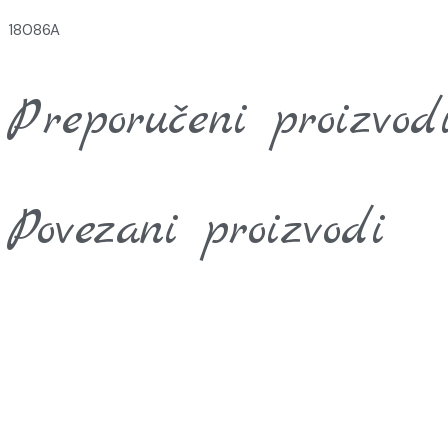
18086A
Preporučeni proizvod
Povezani proizvodi