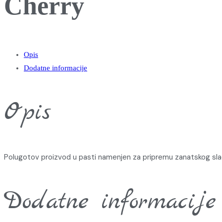
Cherry
Opis
Dodatne informacije
Opis
Polugotov proizvod u pasti namenjen za pripremu zanatskog slad
Dodatne informacije