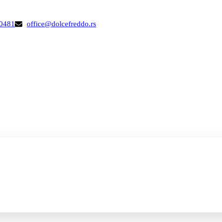
00481
office@dolcefreddo.rs