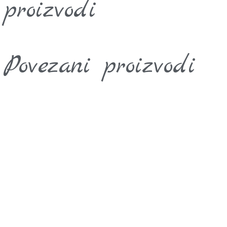
proizvodi
Povezani proizvodi