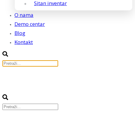
Sitan inventar
O nama
Demo centar
Blog
Kontakt