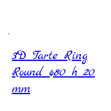
3D Tarte Ring
Round ø80 h 20
mm