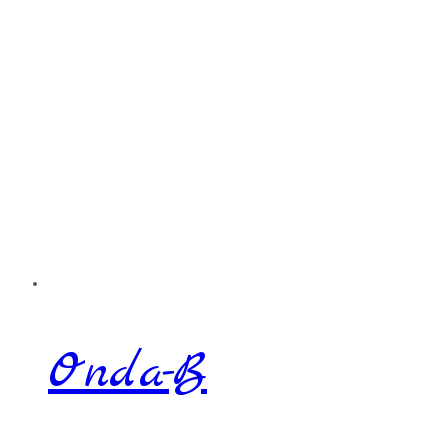
Onda-B