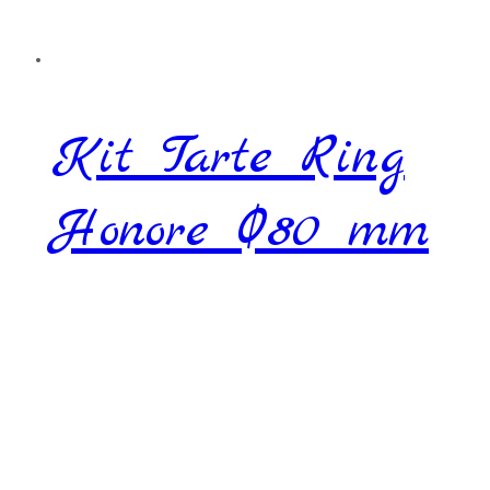
Kit Tarte Ring
Honore Ø80 mm