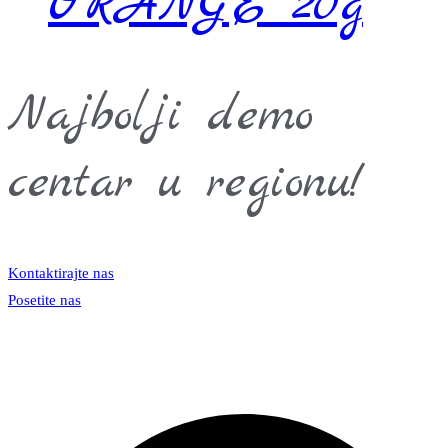
ORANGE 20g
Najbolji demo
centar u regionu!
Kontaktirajte nas
Posetite nas