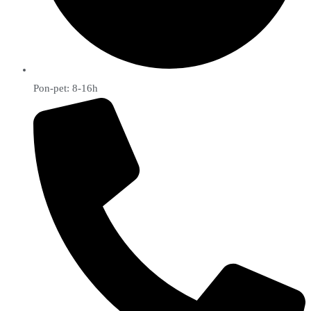
Pon-pet: 8-16h