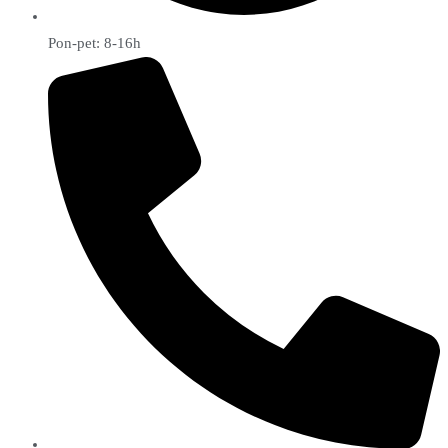
Pon-pet: 8-16h