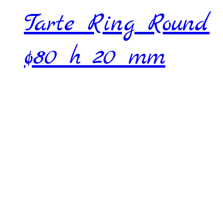
Tarte Ring Round
ø80 h 20 mm