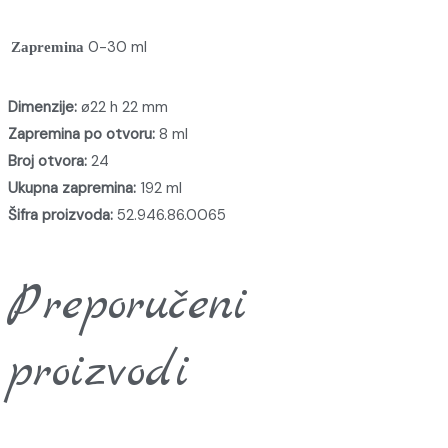
0-30 ml
Zapremina
Dimenzije:
ø22 h 22 mm
Zapremina po otvoru:
8 ml
Broj otvora:
24
Ukupna zapremina:
192 ml
Šifra proizvoda:
52.946.86.0065
Preporučeni
proizvodi