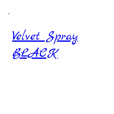
Velvet Spray
BLACK