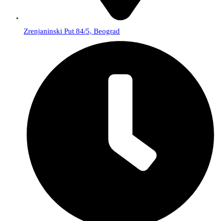
Zrenjaninski Put 84/5, Beograd