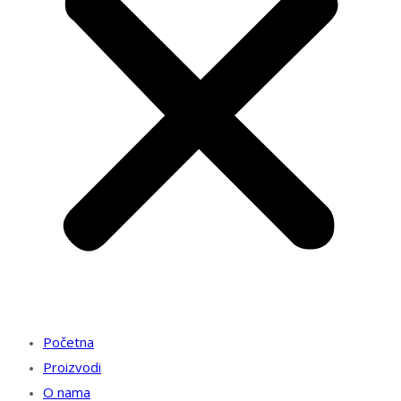
Početna
Proizvodi
O nama