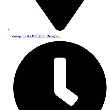
Zrenjaninski Put 84/5, Beograd