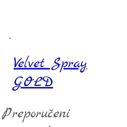
Velvet Spray
GOLD
Preporučeni