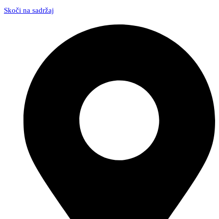
Skoči na sadržaj