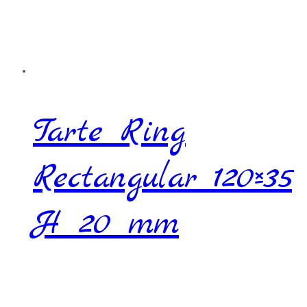
Tarte Ring
Rectangular 120×35
H 20 mm