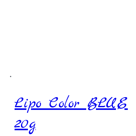
Lipo Color BLUE
20g