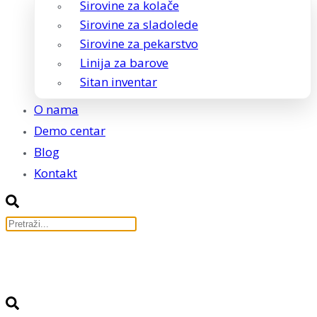
Sirovine za kolače
Sirovine za sladolede
Sirovine za pekarstvo
Linija za barove
Sitan inventar
O nama
Demo centar
Blog
Kontakt