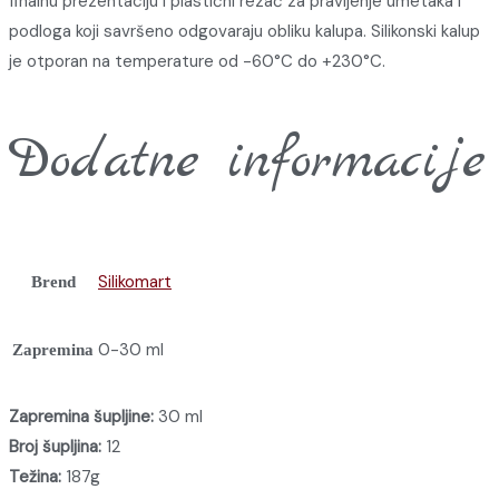
finalnu prezentaciju i plastični rezač za pravljenje umetaka i
podloga koji savršeno odgovaraju obliku kalupa. Silikonski kalup
je otporan na temperature od -60°C do +230°C.
Dodatne informacije
Silikomart
Brend
0-30 ml
Zapremina
Zapremina šupljine:
30 ml
Broj šupljina:
12
Težina:
187g