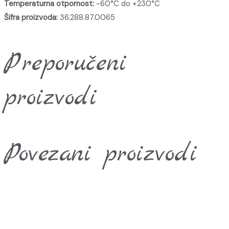
Temperaturna otpornost:
-60°C do +230°C
Šifra proizvoda:
36.288.87.0065
Preporučeni
proizvodi
Povezani proizvodi