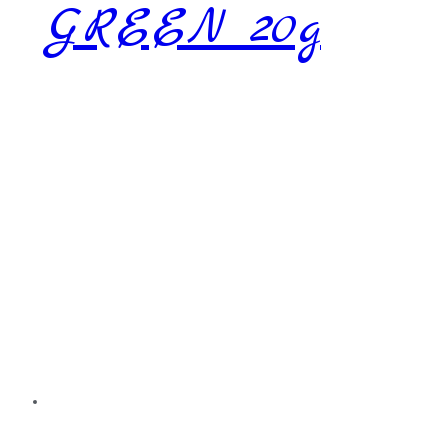
GREEN 20g