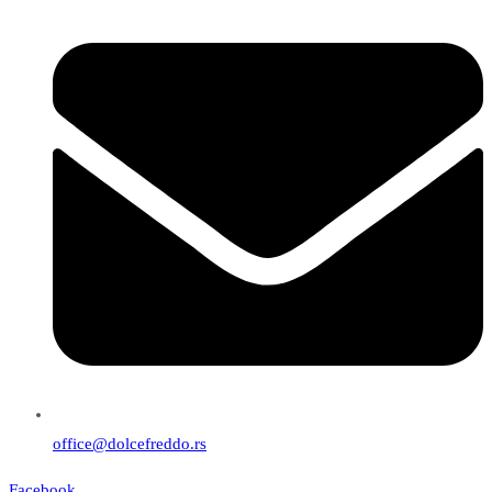
office@dolcefreddo.rs
Facebook