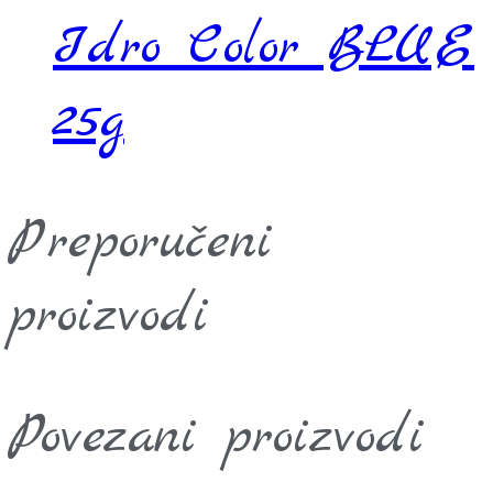
Idro Color BLUE
25g
Preporučeni
proizvodi
Povezani proizvodi