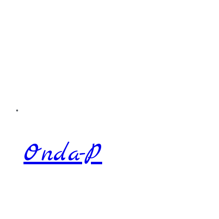
Onda-P