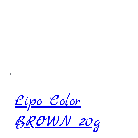
Lipo Color
BROWN 20g