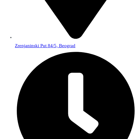
Zrenjaninski Put 84/5, Beograd