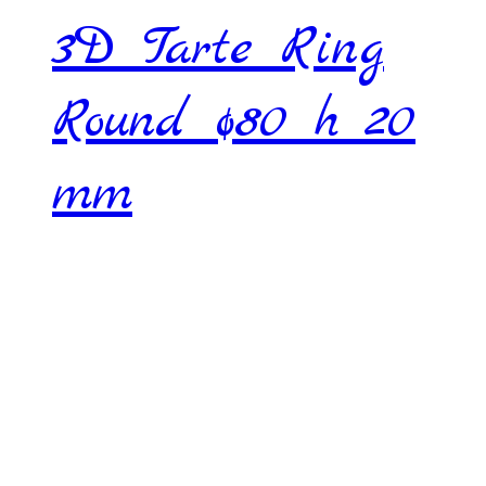
3D Tarte Ring
Round ø80 h 20
mm