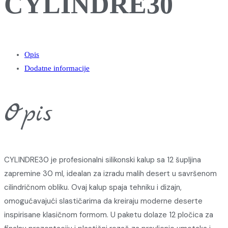
CYLINDRE30
Opis
Dodatne informacije
Opis
CYLINDRE30 je profesionalni silikonski kalup sa 12 šupljina
zapremine 30 ml, idealan za izradu malih desert u savršenom
cilindričnom obliku. Ovaj kalup spaja tehniku i dizajn,
omogućavajući slastičarima da kreiraju moderne deserte
inspirisane klasičnom formom. U paketu dolaze 12 pločica za