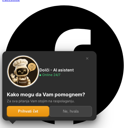
×
Dolči - AI asistent
Online 24/7
Kako mogu da Vam pomognem?
Za sva pitanja Vam stojim na raspolaganju.
Prihvati čet
Ne, hvala