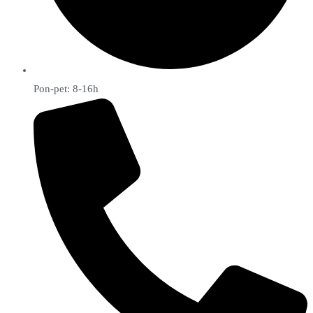
Pon-pet: 8-16h