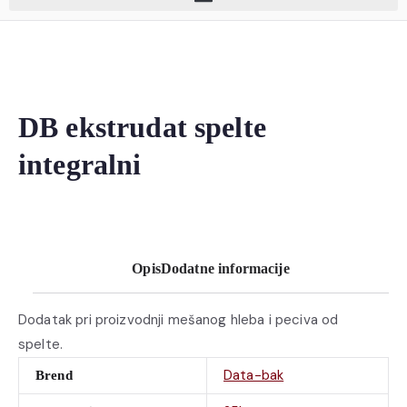
DB ekstrudat spelte
integralni
Opis
Dodatne informacije
Dodatak pri proizvodnji mešanog hleba i peciva od
spelte.
Data-bak
Brend