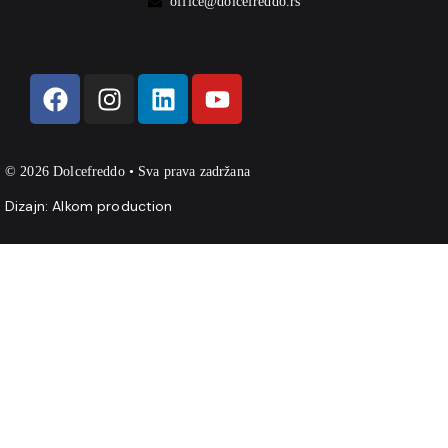
office@dolcefreddo.rs
© 2026 Dolcefreddo • Sva prava zadržana
Dizajn:
Alkom production