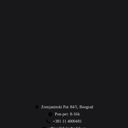
Zrenjaninski Put 84/5, Beograd
Pon-pet: 8-16h
+381 11 4000481