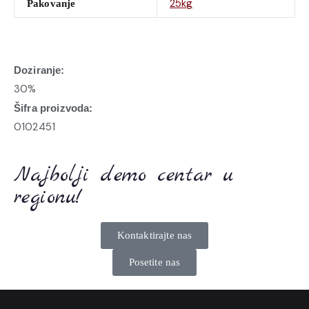
25kg
Pakovanje
Doziranje:
30%
Šifra proizvoda:
0102451
Najbolji demo centar u
regionu!
Kontaktirajte nas
Posetite nas