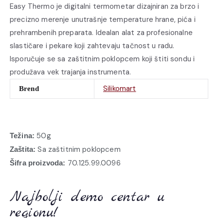
Easy Thermo je digitalni termometar dizajniran za brzo i
precizno merenje unutrašnje temperature hrane, pića i
prehrambenih preparata. Idealan alat za profesionalne
slastičare i pekare koji zahtevaju tačnost u radu.
Isporučuje se sa zaštitnim poklopcem koji štiti sondu i
produžava vek trajanja instrumenta.
Silikomart
Brend
50g
Težina:
Sa zaštitnim poklopcem
Zaštita:
70.125.99.0096
Šifra proizvoda:
Najbolji demo centar u
regionu!