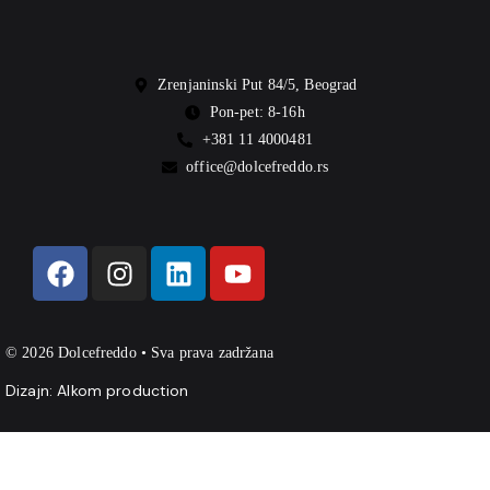
Zrenjaninski Put 84/5, Beograd
Pon-pet: 8-16h
+381 11 4000481
office@dolcefreddo.rs
© 2026 Dolcefreddo • Sva prava zadržana
Dizajn:
Alkom production