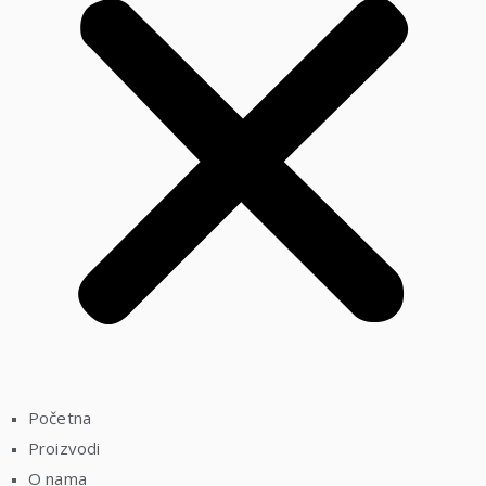
Početna
Proizvodi
O nama