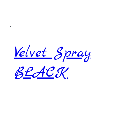
Velvet Spray
BLACK