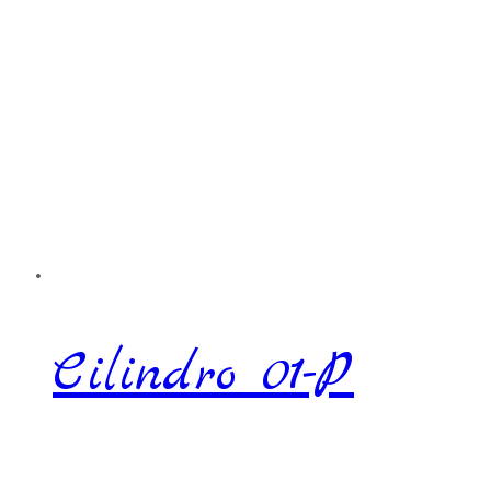
Cilindro 01-P