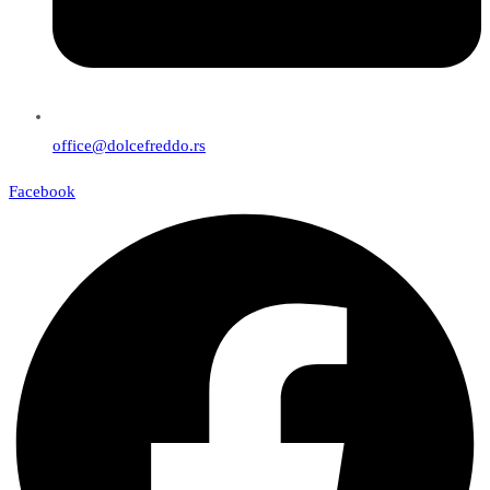
office@dolcefreddo.rs
Facebook