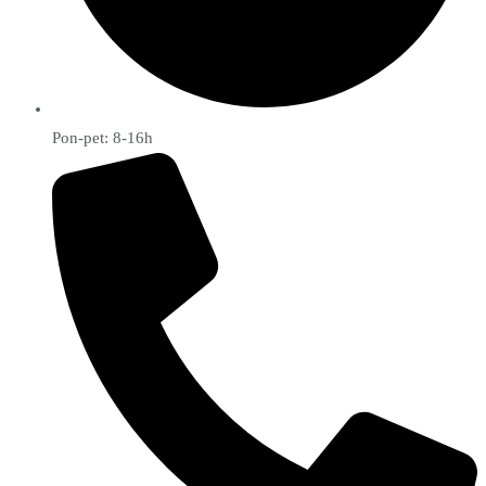
Pon-pet: 8-16h