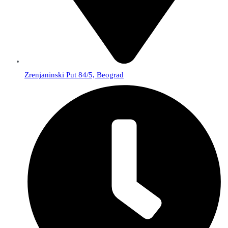
Zrenjaninski Put 84/5, Beograd