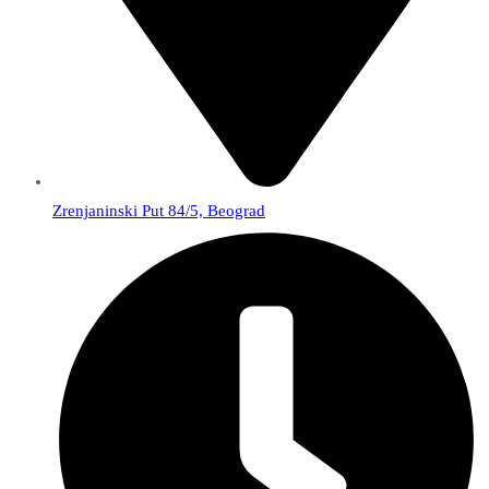
Zrenjaninski Put 84/5, Beograd