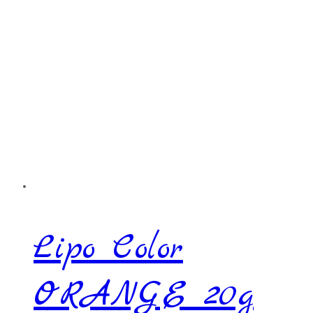
Lipo Color
ORANGE 20g