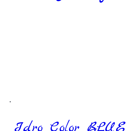
Idro Color BLUE