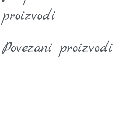
proizvodi
Povezani proizvodi