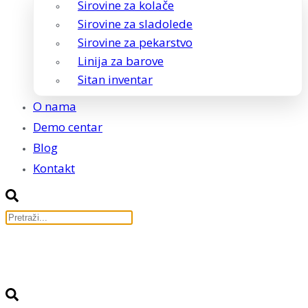
Sirovine za kolače
Sirovine za sladolede
Sirovine za pekarstvo
Linija za barove
Sitan inventar
O nama
Demo centar
Blog
Kontakt