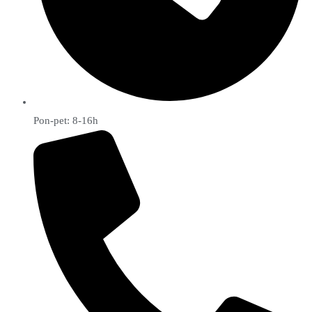
Pon-pet: 8-16h