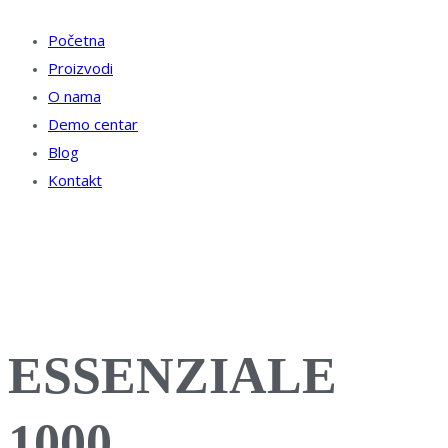
Početna
Proizvodi
O nama
Demo centar
Blog
Kontakt
ESSENZIALE
1000