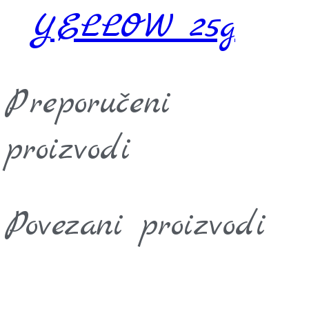
YELLOW 25g
Preporučeni
proizvodi
Povezani proizvodi