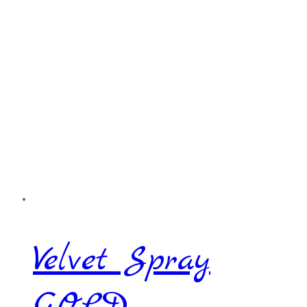
Velvet Spray
GOLD