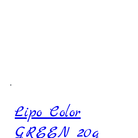
Lipo Color
GREEN 20g