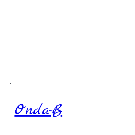
Onda-B