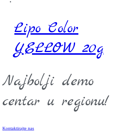
Lipo Color
YELLOW 20g
Najbolji demo
centar u regionu!
Kontaktirajte nas