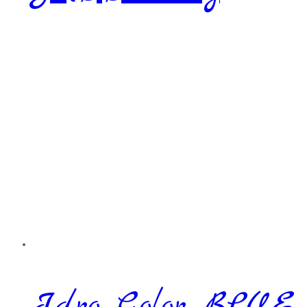
Idro Color BLUE