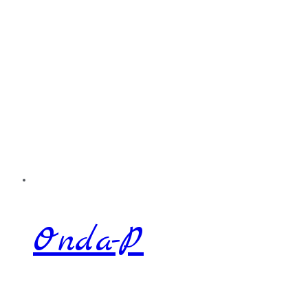
Onda-P