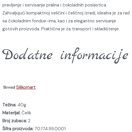
pravljenje i servisanje pralina i čokoladnih poslastica.
Zahvaljujući kompaktnoj veličini i čeličnoj izradi, idealna je za rad
sa čokoladnim fondue-ima, kao i za elegantno servisanje
gotovih proizvoda. Praktična je za transport i skladištenje.
Dodatne informacije
Silikomart
Brend
Težina:
40g
Materijal:
Čelik
Broj zubaca:
2
Šifra proizvoda:
70.174.99.0001