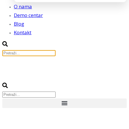
O nama
Demo centar
Blog
Kontakt