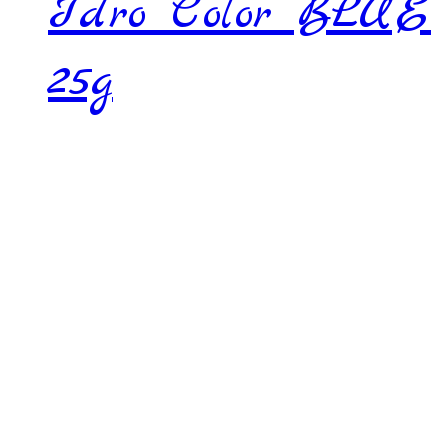
Idro Color BLUE
25g