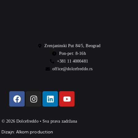
Zrenjaninski Put 84/5, Beograd
Pon-pet: 8-16h
+381 11 4000481
office@dolcefreddo.rs
© 2026 Dolcefreddo • Sva prava zadržana
Dizajn:
Alkom production