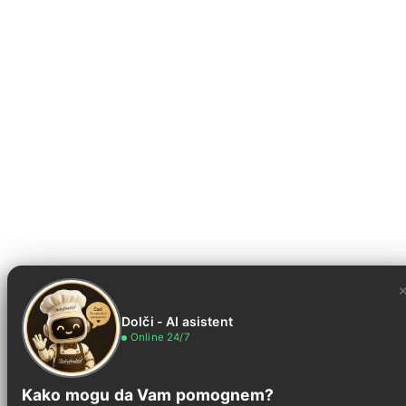
Dolči - AI asistent
Online 24/7
Kako mogu da Vam pomognem?