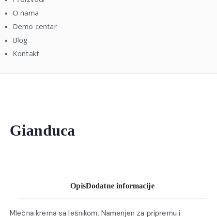
O nama
Demo centar
Blog
Kontakt
Gianduca
Opis
Dodatne informacije
Mlečna krema sa lešnikom. Namenjen za pripremu i