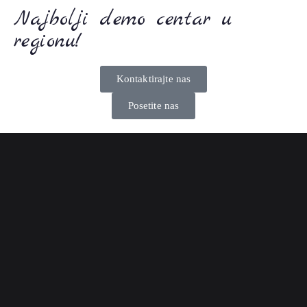
Najbolji demo centar u
regionu!
Kontaktirajte nas
Posetite nas