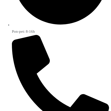
Pon-pet: 8-16h