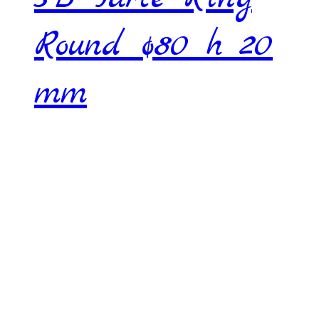
Round ø80 h 20
mm