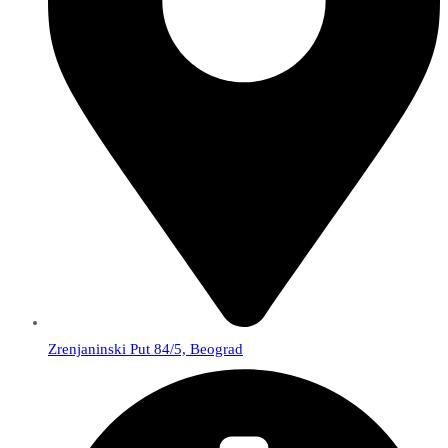
Zrenjaninski Put 84/5, Beograd