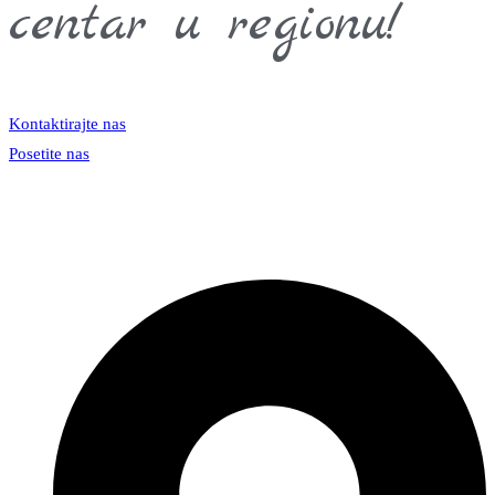
centar u regionu!
Kontaktirajte nas
Posetite nas