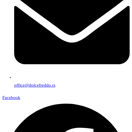
office@dolcefreddo.rs
Facebook