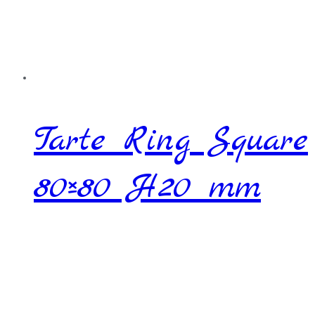
Tarte Ring Square
80×80 H20 mm