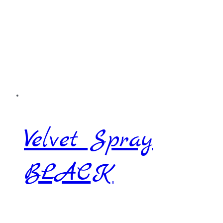
Velvet Spray
BLACK