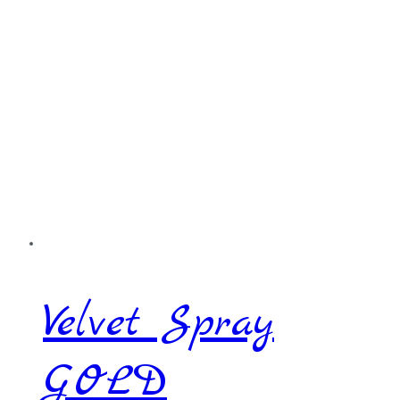
Velvet Spray
GOLD