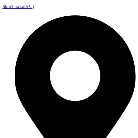
Skoči na sadržaj