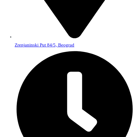
Zrenjaninski Put 84/5, Beograd