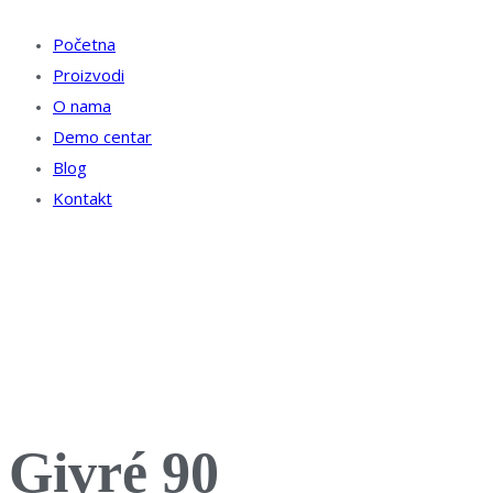
Početna
Proizvodi
O nama
Demo centar
Blog
Kontakt
Givré 90