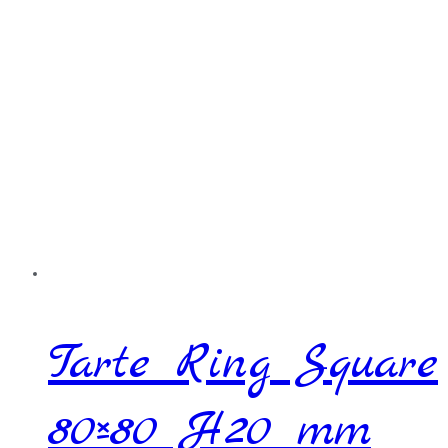
Tarte Ring Square
80×80 H20 mm