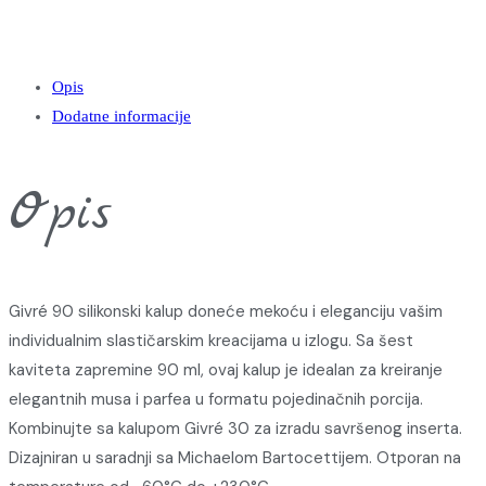
Opis
Dodatne informacije
Opis
Givré 90 silikonski kalup doneće mekoću i eleganciju vašim
individualnim slastičarskim kreacijama u izlogu. Sa šest
kaviteta zapremine 90 ml, ovaj kalup je idealan za kreiranje
elegantnih musa i parfea u formatu pojedinačnih porcija.
Kombinujte sa kalupom Givré 30 za izradu savršenog inserta.
Dizajniran u saradnji sa Michaelom Bartocettijem. Otporan na