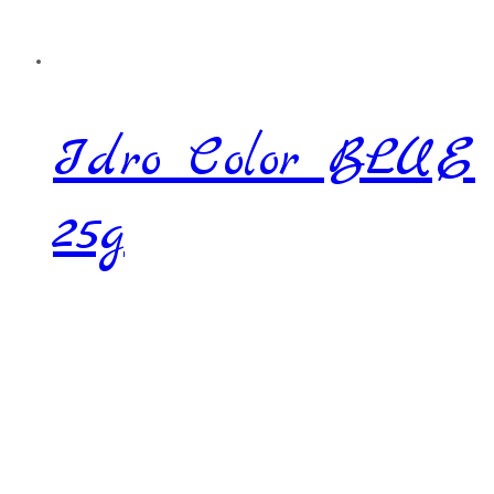
Idro Color BLUE
25g