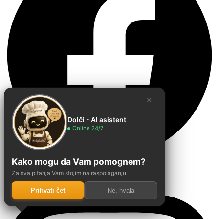
×
Dolči - AI asistent
Online 24/7
Kako mogu da Vam pomognem?
Instagram
Za sva pitanja Vam stojim na raspolaganju.
Prihvati čet
Ne, hvala