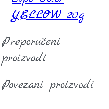
YELLOW 20g
Preporučeni
proizvodi
Povezani proizvodi