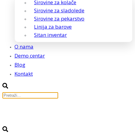
Sirovine za kolače
Sirovine za sladolede
Sirovine za pekarstvo
Linija za barove
Sitan inventar
O nama
Demo centar
Blog
Kontakt