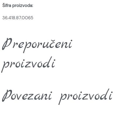
Šifra proizvoda:
36.418.87.0065
Preporučeni
proizvodi
Povezani proizvodi