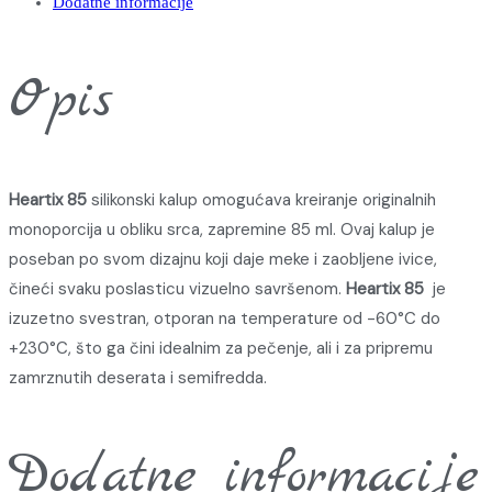
Dodatne informacije
Opis
Heartix 85
silikonski kalup omogućava kreiranje originalnih
monoporcija u obliku srca, zapremine 85 ml. Ovaj kalup je
poseban po svom dizajnu koji daje meke i zaobljene ivice,
čineći svaku poslasticu vizuelno savršenom.
Heartix 85
je
izuzetno svestran, otporan na temperature od -60°C do
+230°C, što ga čini idealnim za pečenje, ali i za pripremu
zamrznutih deserata i semifredda.
Dodatne informacije