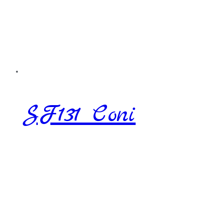
SF131 Coni