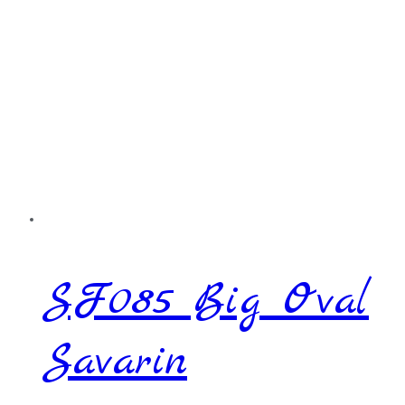
SF085 Big Oval
Savarin