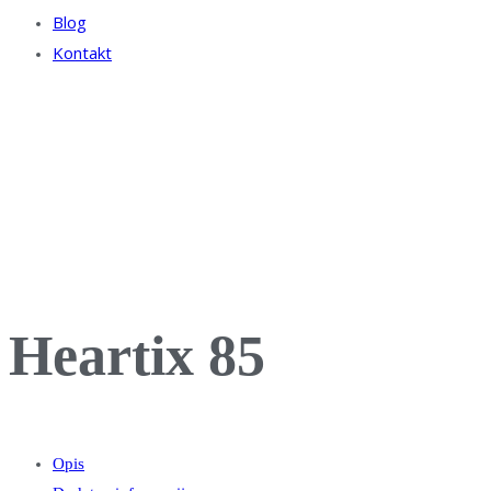
Blog
Kontakt
Heartix 85
Opis