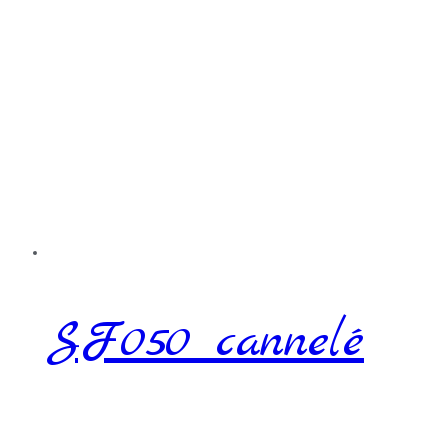
SF050 cannelé