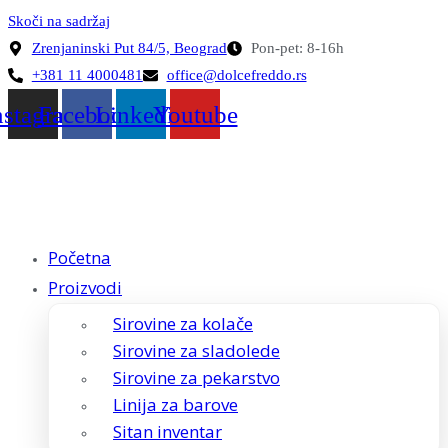
Skoči na sadržaj
Zrenjaninski Put 84/5, Beograd
Pon-pet: 8-16h
+381 11 4000481
office@dolcefreddo.rs
nstagram
Facebook
Linkedin
Youtube
Početna
Proizvodi
Sirovine za kolače
Sirovine za sladolede
Sirovine za pekarstvo
Linija za barove
Sitan inventar