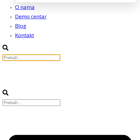
O nama
Demo centar
Blog
Kontakt