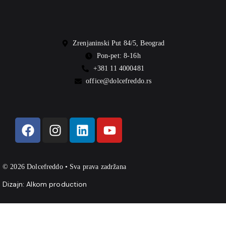
Zrenjaninski Put 84/5, Beograd
Pon-pet: 8-16h
+381 11 4000481
office@dolcefreddo.rs
© 2026 Dolcefreddo • Sva prava zadržana
Dizajn:
Alkom production