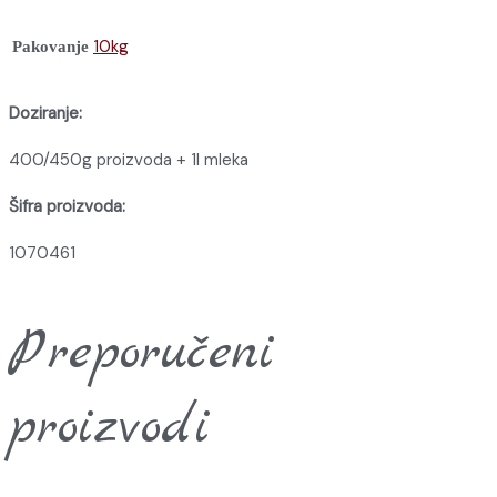
10kg
Pakovanje
Doziranje:
400/450g proizvoda + 1l mleka
Šifra proizvoda:
1070461
Preporučeni
proizvodi