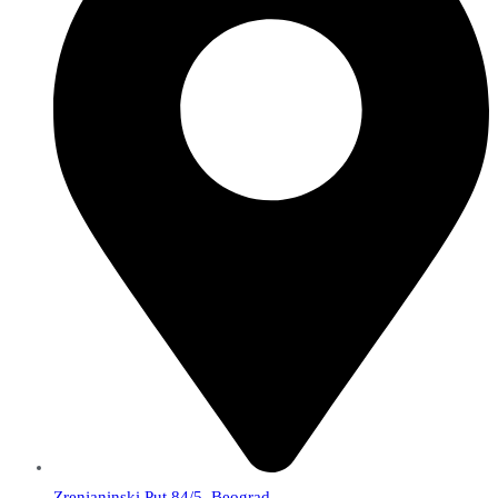
Zrenjaninski Put 84/5, Beograd