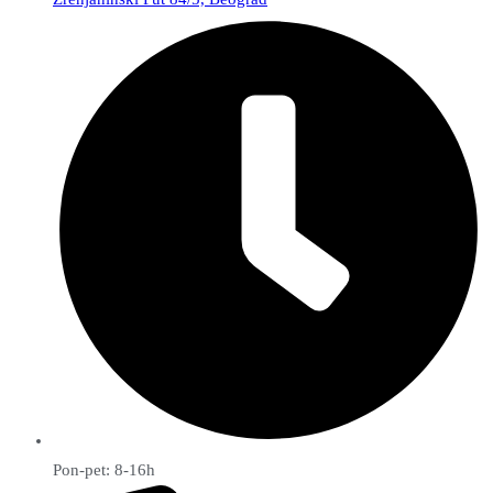
Pon-pet: 8-16h