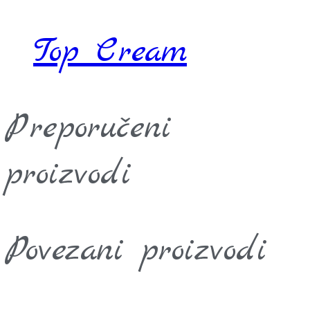
Top Cream
Preporučeni
proizvodi
Povezani proizvodi