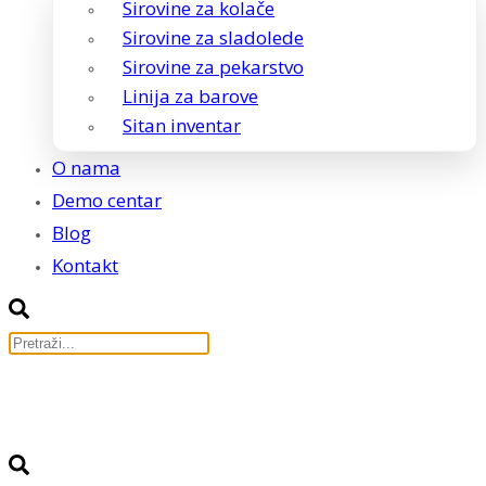
Sirovine za kolače
Sirovine za sladolede
Sirovine za pekarstvo
Linija za barove
Sitan inventar
O nama
Demo centar
Blog
Kontakt