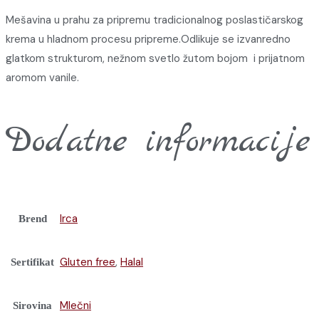
Mešavina u prahu za pripremu tradicionalnog poslastičarskog
krema u hladnom procesu pripreme.Odlikuje se izvanredno
glatkom strukturom, nežnom svetlo žutom bojom i prijatnom
aromom vanile.
Dodatne informacije
Irca
Brend
Gluten free
,
Halal
Sertifikat
Mlečni
Sirovina