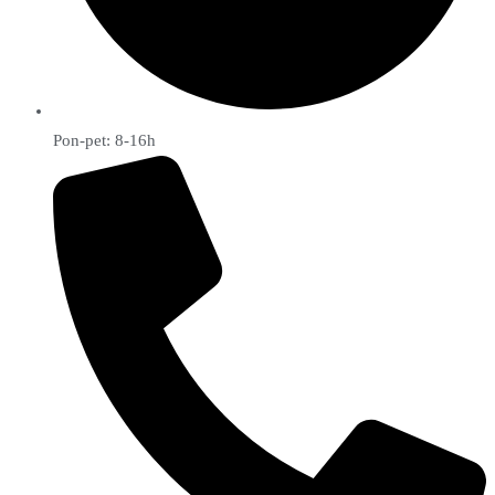
Pon-pet: 8-16h