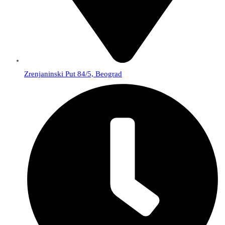
Zrenjaninski Put 84/5, Beograd