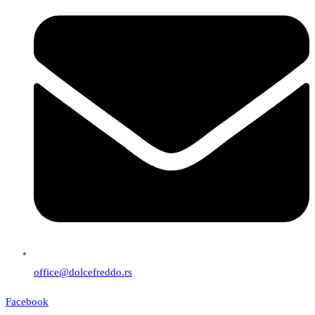
office@dolcefreddo.rs
Facebook