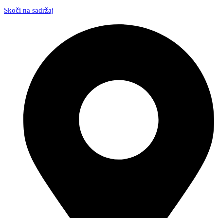
Skoči na sadržaj