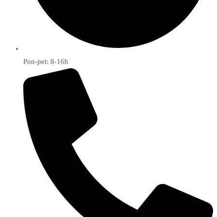
Pon-pet: 8-16h