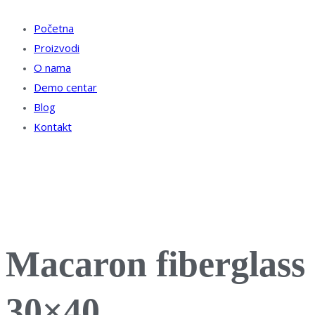
Početna
Proizvodi
O nama
Demo centar
Blog
Kontakt
Macaron fiberglass
30×40