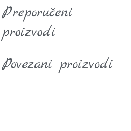
Preporučeni
proizvodi
Povezani proizvodi