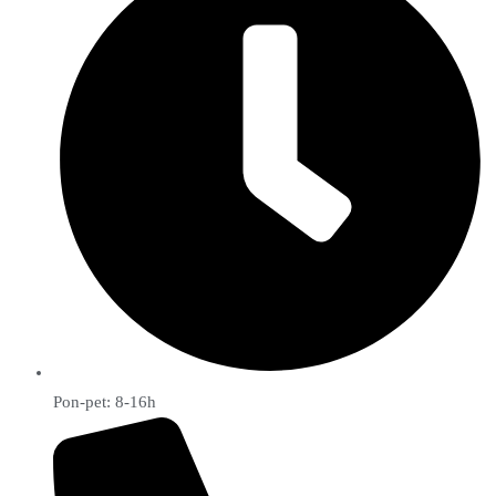
Pon-pet: 8-16h