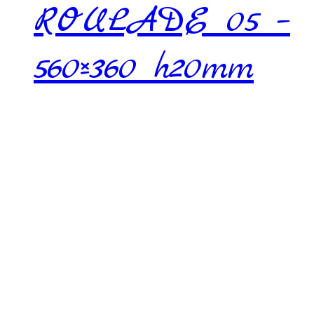
ROULADE 05 –
560×360 h20mm