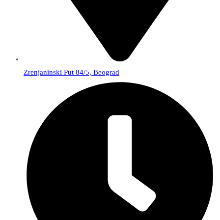
Zrenjaninski Put 84/5, Beograd