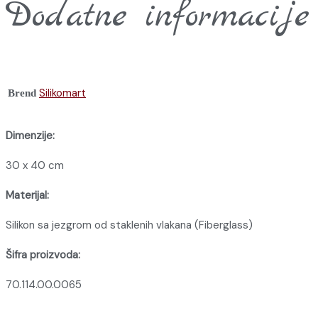
Dodatne informacije
Silikomart
Brend
Dimenzije:
30 x 40 cm
Materijal:
Silikon sa jezgrom od staklenih vlakana (Fiberglass)
Šifra proizvoda:
70.114.00.0065