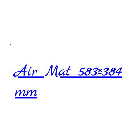
Air Mat 583×384
mm