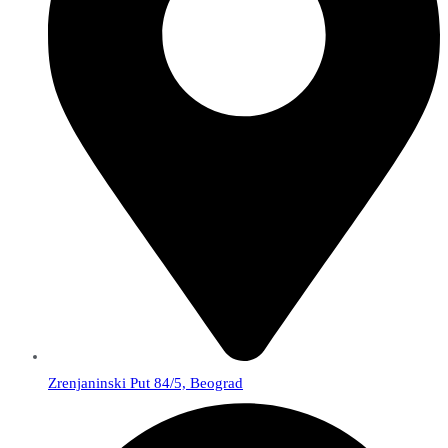
Zrenjaninski Put 84/5, Beograd