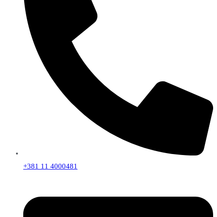
+381 11 4000481