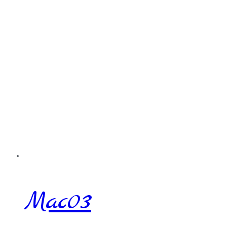
Mac03