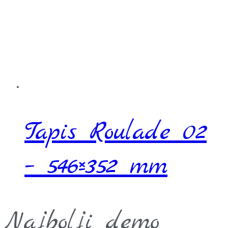
Tapis Roulade 02
– 546×352 mm
Najbolji demo