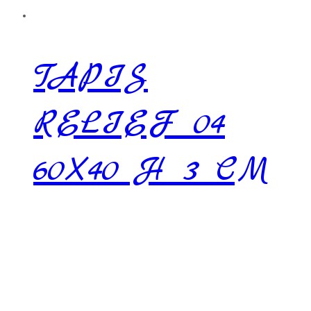
TAPIS
RELIEF 04
60X40 H 3 CM