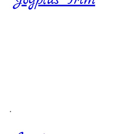
Joyplus Trim