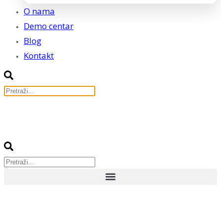
O nama
Demo centar
Blog
Kontakt