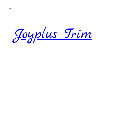
Joyplus Trim