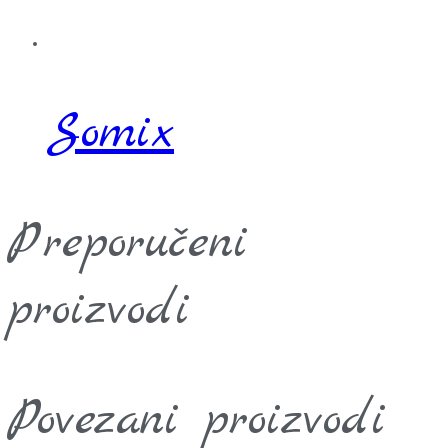
Somix
Preporučeni
proizvodi
Povezani proizvodi