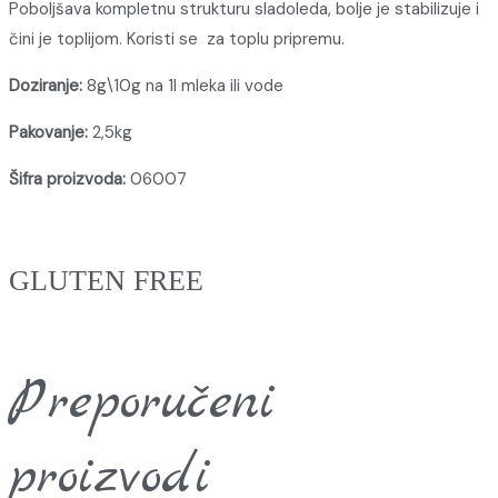
Poboljšava kompletnu strukturu sladoleda, bolje je stabilizuje i
čini je toplijom. Koristi se za toplu pripremu.
Doziranje:
8g\10g na 1l mleka ili vode
Pakovanje:
2,5kg
Šifra proizvoda:
06007
GLUTEN FREE
Preporučeni
proizvodi