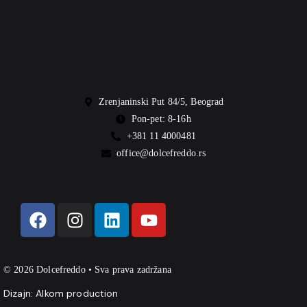
Zrenjaninski Put 84/5, Beograd
Pon-pet: 8-16h
+381 11 4000481
office@dolcefreddo.rs
© 2026 Dolcefreddo • Sva prava zadržana
Dizajn:
Alkom production