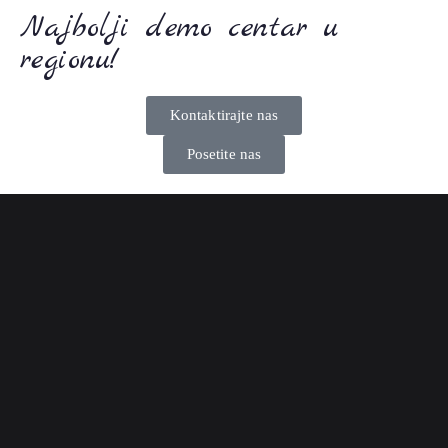
Najbolji demo centar u
regionu!
Kontaktirajte nas
Posetite nas