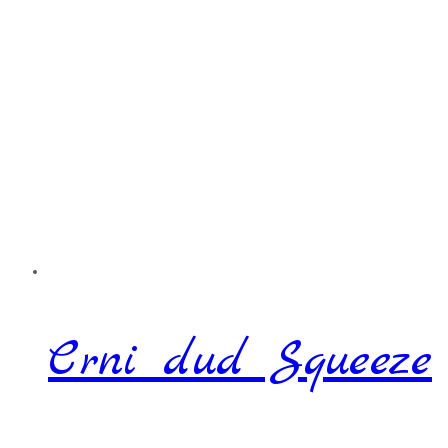
Crni dud Squeeze