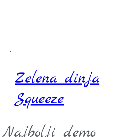
Zelena dinja
Squeeze
Najbolji demo