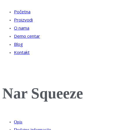
Početna
Proizvodi
O nama
Demo centar
Blog
Kontakt
Nar Squeeze
Opis
Dodatne informacije