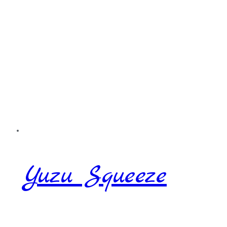
Yuzu Squeeze