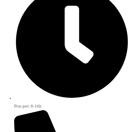
Pon-pet: 8-16h