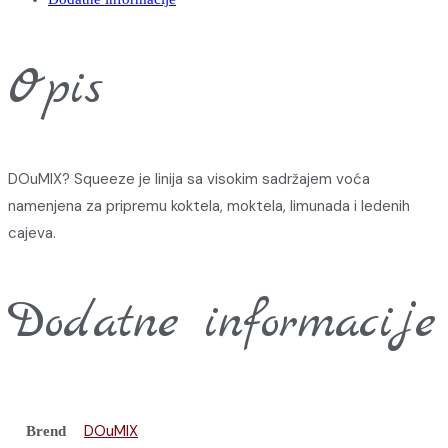
Opis
DOuMIX? Squeeze je linija sa visokim sadržajem voća
namenjena za pripremu koktela, moktela, limunada i ledenih
cajeva.
Dodatne informacije
DOuMIX
Brend