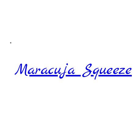
Maracuja Squeeze