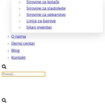
Sirovine za kolače
Sirovine za sladolede
Sirovine za pekarstvo
Linija za barove
Sitan inventar
O nama
Demo centar
Blog
Kontakt