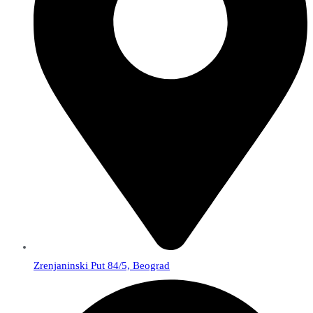
Zrenjaninski Put 84/5, Beograd