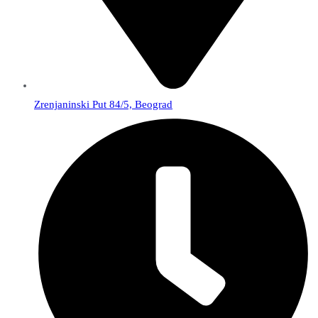
Zrenjaninski Put 84/5, Beograd