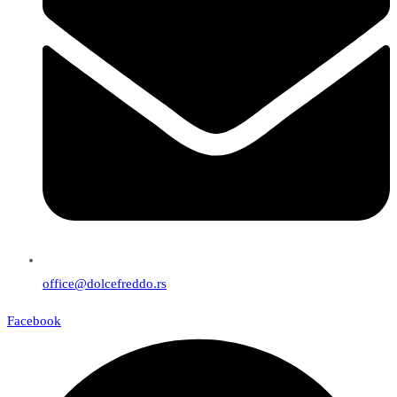
office@dolcefreddo.rs
Facebook