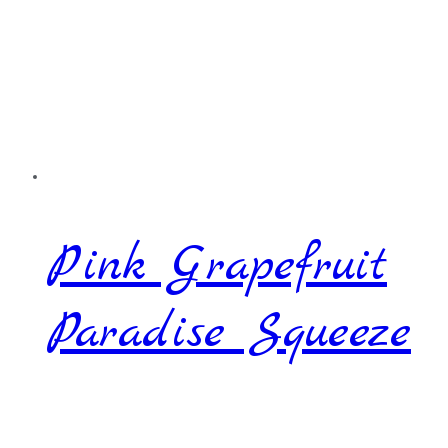
Pink Grapefruit
Paradise Squeeze