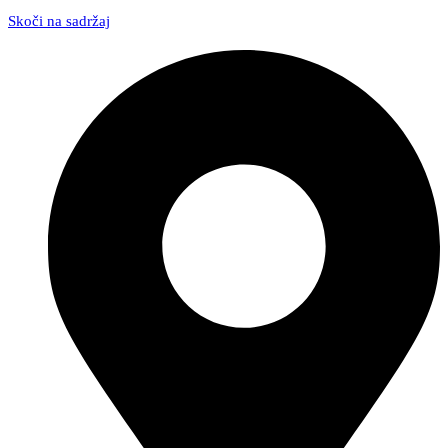
Skoči na sadržaj