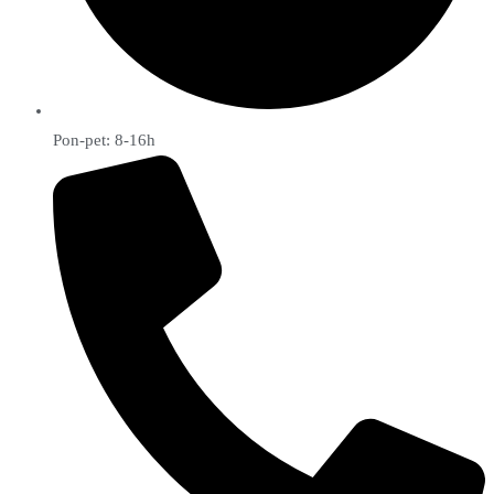
Pon-pet: 8-16h