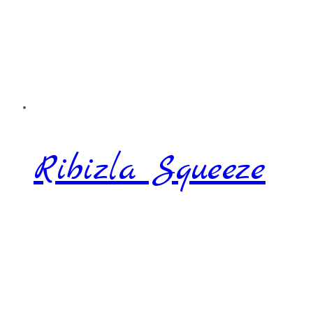
Ribizla Squeeze