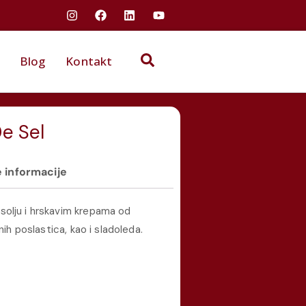
Blog
Kontakt
De Sel
 informacije
solju i hrskavim krepama od
nih poslastica, kao i sladoleda.