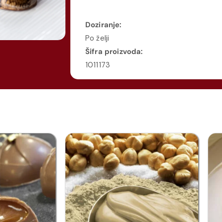
Doziranje:
Po želji
Šifra proizvoda:
1011173