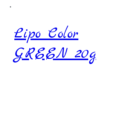
Lipo Color
GREEN 20g