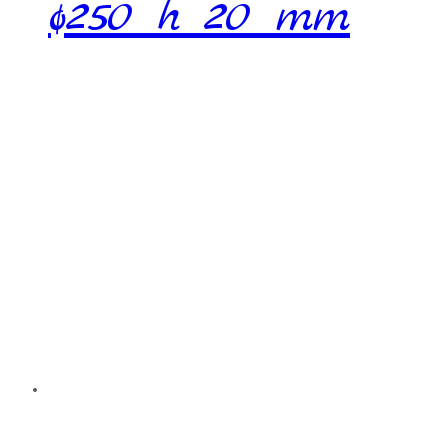
ø250 h 20 mm