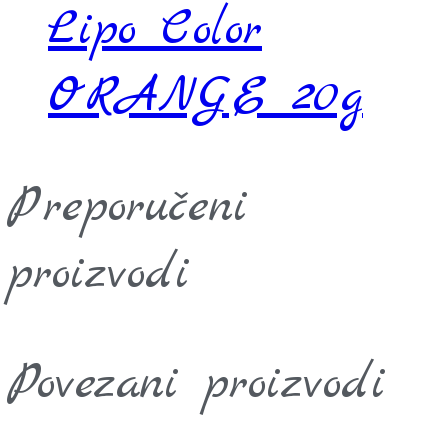
Lipo Color
ORANGE 20g
Preporučeni
proizvodi
Povezani proizvodi