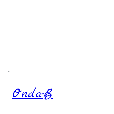
Onda-B