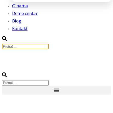
O nama
Demo centar
Blog
Kontakt