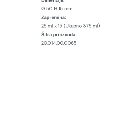
Dimenzije:
Ø 50 H 15 mm
Zapremina:
25 ml x 15 (Ukupno 375 ml)
Šifra proizvoda:
20.014.00.0065