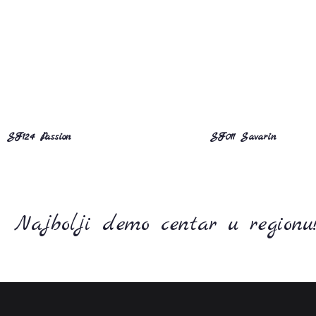
SF124 Passion
SF011 Savarin
Najbolji demo centar u regionu