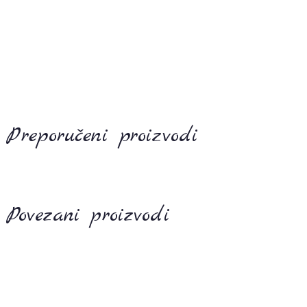
Preporučeni proizvodi
Povezani proizvodi