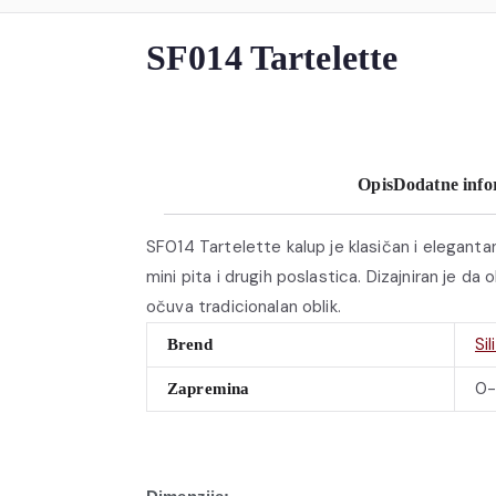
SF014 Tartelette
Opis
Dodatne info
SF014 Tartelette kalup je klasičan i elegantan,
mini pita i drugih poslastica. Dizajniran je da
očuva tradicionalan oblik.
Si
Brend
0-
Zapremina