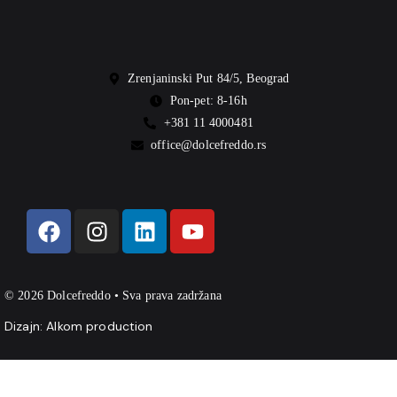
Zrenjaninski Put 84/5, Beograd
Pon-pet: 8-16h
+381 11 4000481
office@dolcefreddo.rs
© 2026 Dolcefreddo • Sva prava zadržana
Dizajn:
Alkom production