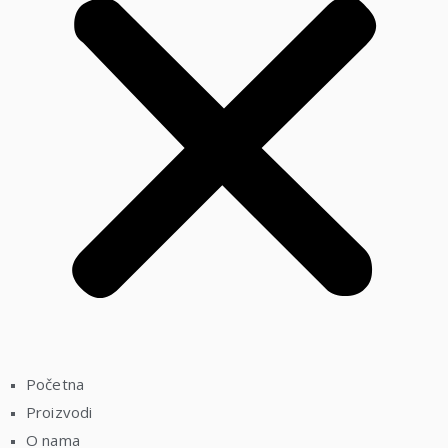
Početna
Proizvodi
O nama