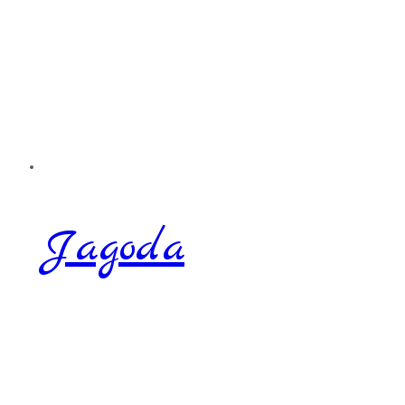
Jagoda