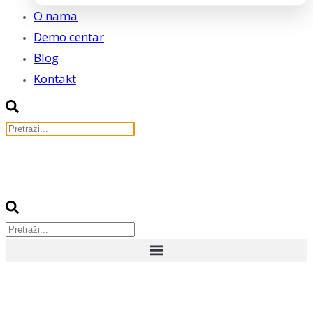
O nama
Demo centar
Blog
Kontakt