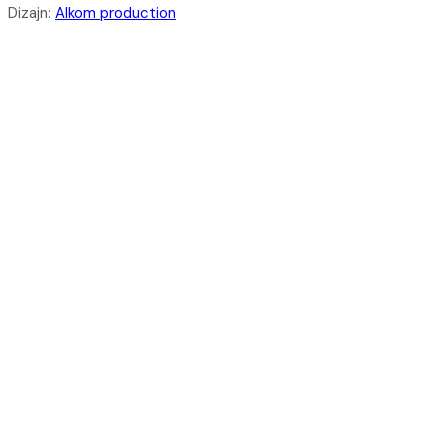
Dizajn:
Alkom production