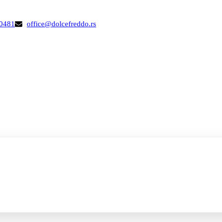
00481
office@dolcefreddo.rs