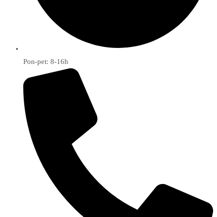
Pon-pet: 8-16h