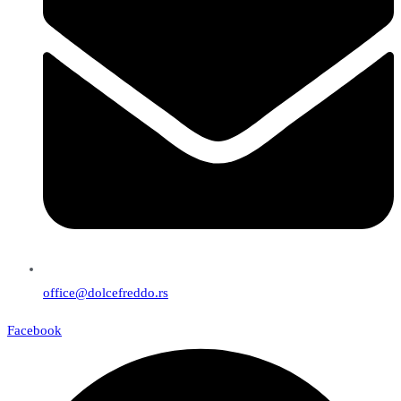
office@dolcefreddo.rs
Facebook