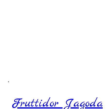
Fruttidor Jagoda