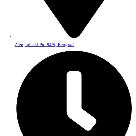
Zrenjaninski Put 84/5, Beograd