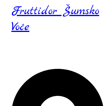
Fruttidor Šumsko
Voće