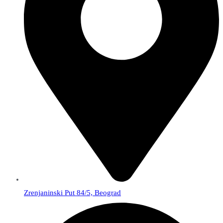
Zrenjaninski Put 84/5, Beograd