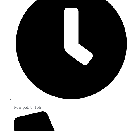
Pon-pet: 8-16h