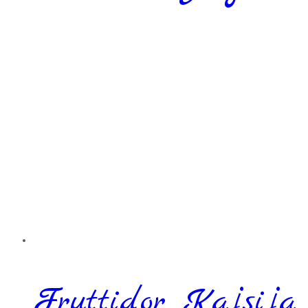
Fruttidor Kajsija