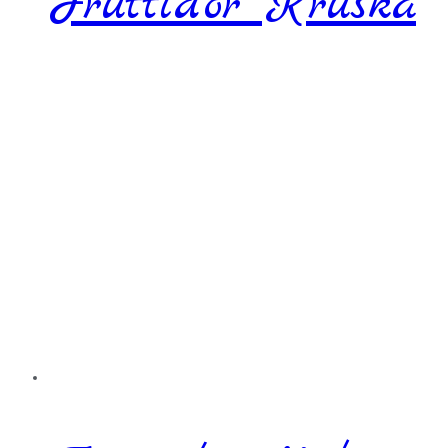
Fruttidor Kruška