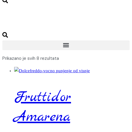
Prikazano je svih 8 rezultata
Fruttidor
Amarena