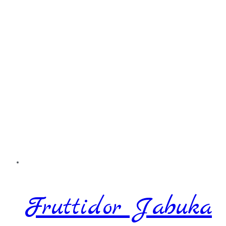
Fruttidor Jabuka