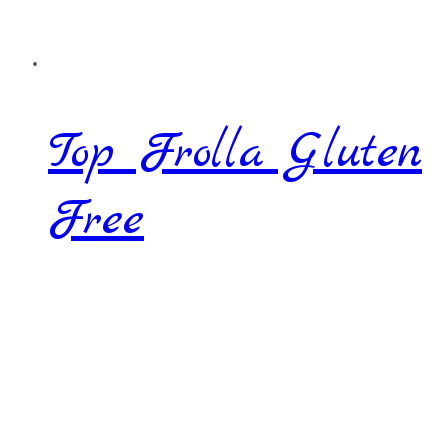
Top Frolla Gluten
Free