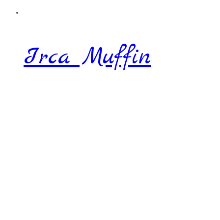
Irca Muffin