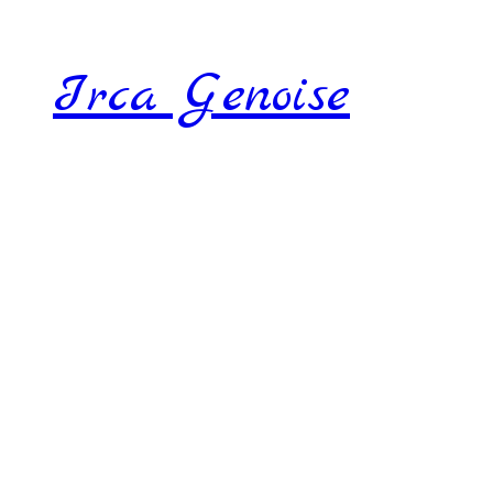
Irca Genoise