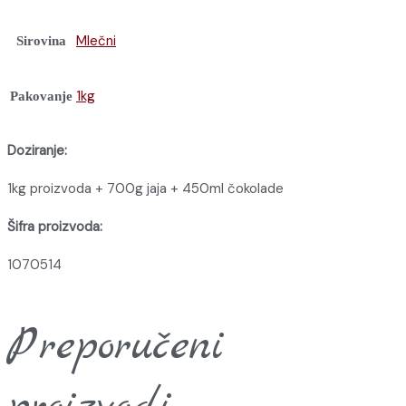
Mlečni
Sirovina
1kg
Pakovanje
Doziranje:
1kg proizvoda + 700g jaja + 450ml čokolade
Šifra proizvoda:
1070514
Preporučeni