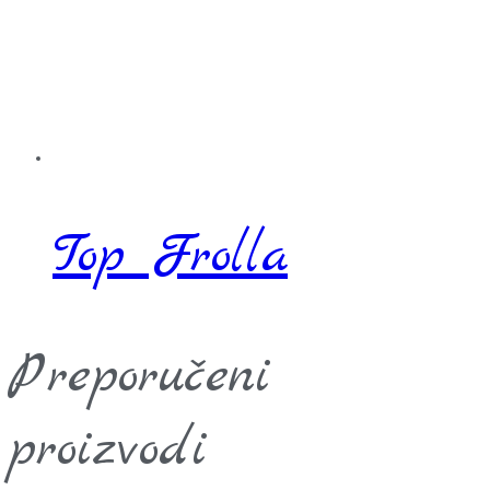
Top Frolla
Preporučeni
proizvodi