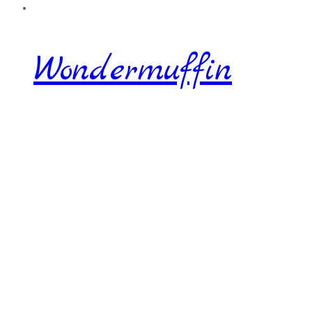
Wondermuffin