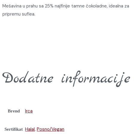
Mešavina u prahu sa 25% najfinije tamne čokoladne, idealna za
pripremu suflea.
Dodatne informacije
Irca
Brend
Halal
,
Posno/Vegan
Sertifikat