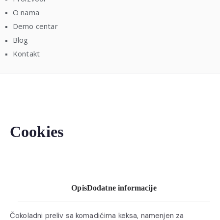
O nama
Demo centar
Blog
Kontakt
Cookies
Opis
Dodatne informacije
Čokoladni preliv sa komadićima keksa, namenjen za