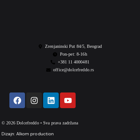
Zrenjaninski Put 84/5, Beograd
Pon-pet: 8-16h
+381 11 4000481
office@dolcefreddo.rs
© 2026 Dolcefreddo • Sva prava zadržana
Dizajn:
Alkom production