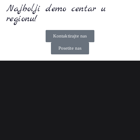
Najbolji demo centar u
regionu!
Kontaktirajte nas
Posetite nas