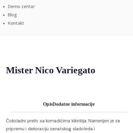
Demo centar
Blog
Kontakt
Mister Nico Variegato
Opis
Dodatne informacije
Čokoladni preliv sa komadićima kikirikija. Namenjen je za
pripremu i dekoraciju zanatskog sladoleda i