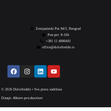
Zrenjaninski Put 84/5, Beograd
Pon-pet: 8-16h
+381 11 4000481
office@dolcefreddo.rs
© 2026 Dolcefreddo • Sva prava zadržana
Dizajn:
Alkom production