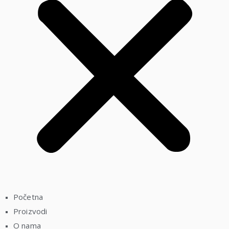
Početna
Proizvodi
O nama