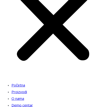
Početna
Proizvodi
O nama
Demo centar