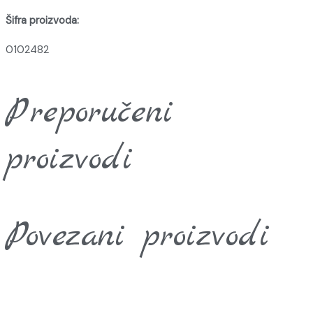
Šifra proizvoda:
0102482
Preporučeni
proizvodi
Povezani proizvodi