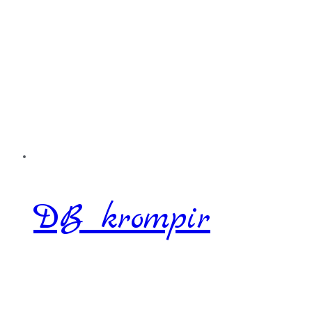
DB krompir