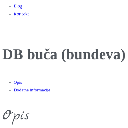
Blog
Kontakt
DB buča (bundeva)
Opis
Dodatne informacije
Opis