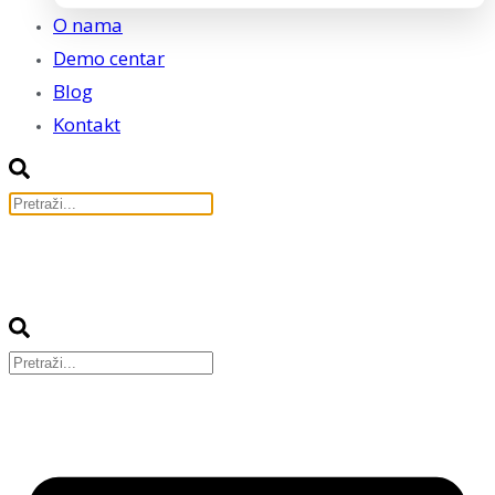
O nama
Demo centar
Blog
Kontakt