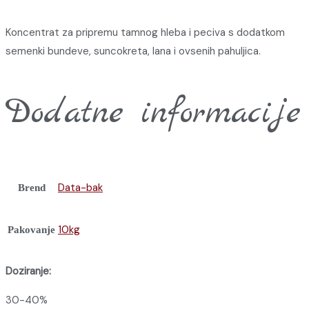
Koncentrat za pripremu tamnog hleba i peciva s dodatkom
semenki bundeve, suncokreta, lana i ovsenih pahuljica.
Dodatne informacije
Data-bak
Brend
10kg
Pakovanje
Doziranje:
30-40%