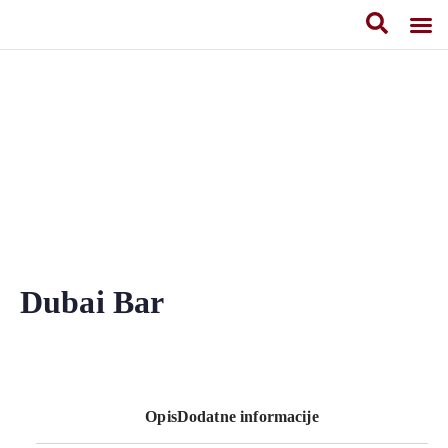
De
Dubai Bar
Opis
Dodatne informacije