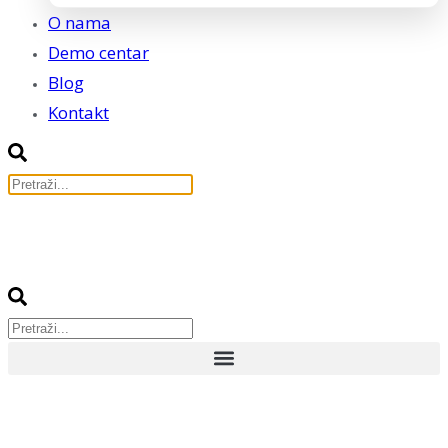
O nama
Demo centar
Blog
Kontakt