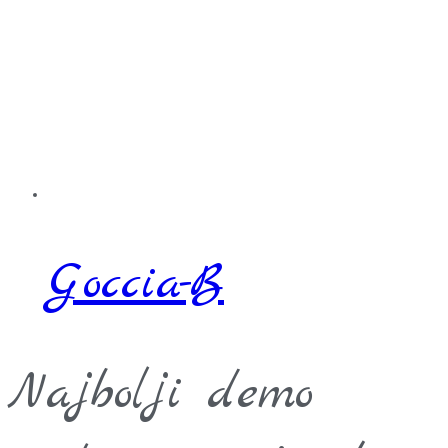
Goccia-B
Najbolji demo