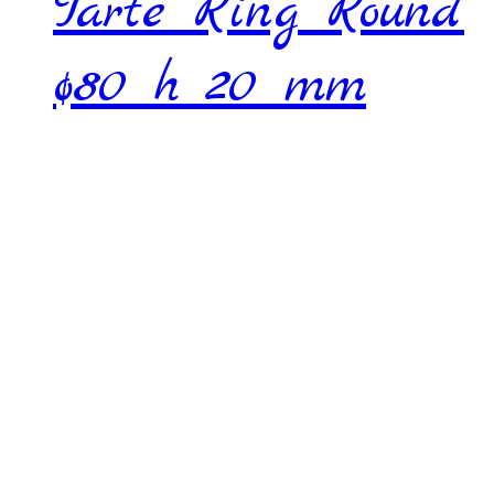
Tarte Ring Round
ø80 h 20 mm