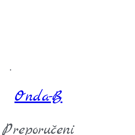
Onda-B
Preporučeni