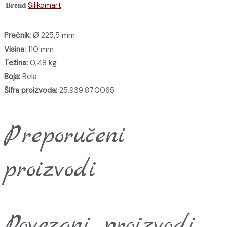
Silikomart
Brend
Prečnik:
Ø 225,5 mm
Visina:
110 mm
Težina:
0,48 kg
Boja:
Bela
Šifra proizvoda:
25.939.87.0065
Preporučeni
proizvodi
Povezani proizvodi