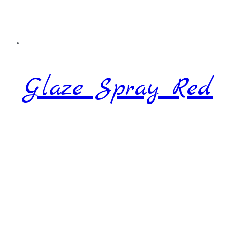
Glaze Spray Red