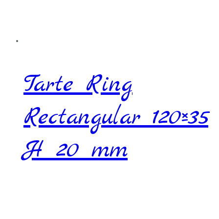
Tarte Ring
Rectangular 120×35
H 20 mm