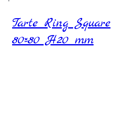
Tarte Ring Square
80×80 H20 mm