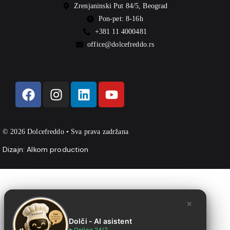
Zrenjaninski Put 84/5, Beograd
Pon-pet: 8-16h
+381 11 4000481
office@dolcefreddo.rs
© 2026 Dolcefreddo • Sva prava zadržana
Dizajn:
Alkom production
×
Dolči - AI asistent
Online 24/7