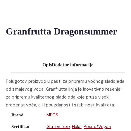
Granfrutta Dragonsummer
Opis
Dodatne informacije
Polugotov proizvod u pasti za pripremu voćnog sladoleda
od zmajevog voća. Granfrutta linija je inovativno rešenje
za pripremu kvalitetnog sladoleda koje pruža visoki
procenat voća, ali i pouzdanost i stabilnost kvaliteta.
MEC3
Brend
Gluten free
,
Halal
,
Posno/Vegan
Sertifikat