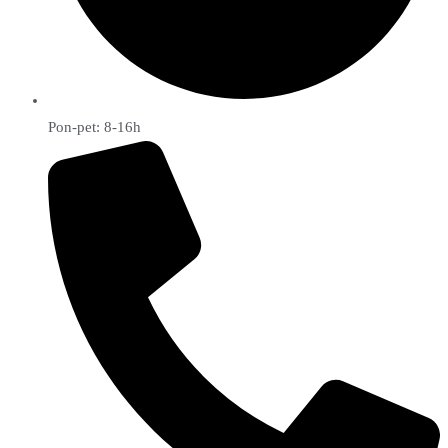
Pon-pet: 8-16h