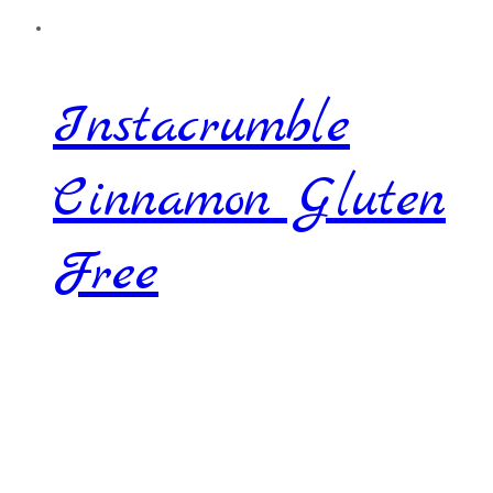
Instacrumble
Cinnamon Gluten
Free