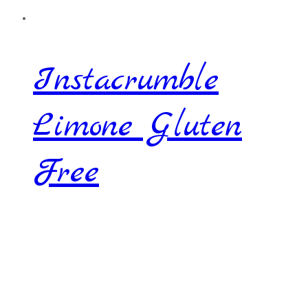
Instacrumble
Limone Gluten
Free