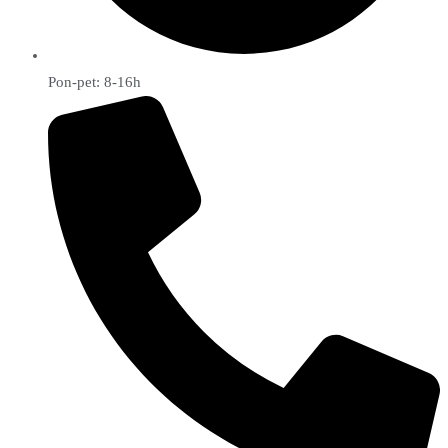
Pon-pet: 8-16h