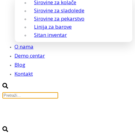
Sirovine za kolače
Sirovine za sladolede
Sirovine za pekarstvo
Linija za barove
Sitan inventar
O nama
Demo centar
Blog
Kontakt