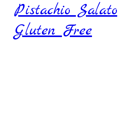
Pistachio Salato
Gluten Free