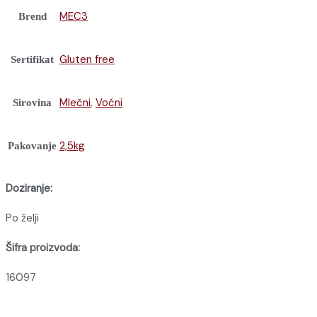
MEC3
Brend
Gluten free
Sertifikat
Mlečni
,
Voćni
Sirovina
2,5kg
Pakovanje
Doziranje:
Po želji
Šifra proizvoda:
16097