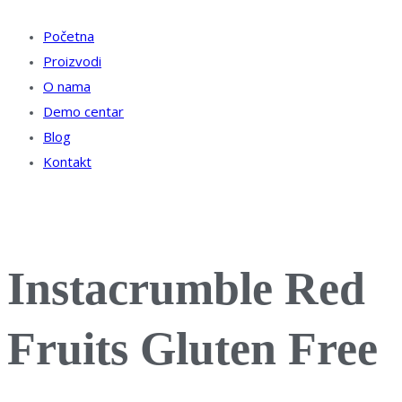
Početna
Proizvodi
O nama
Demo centar
Blog
Kontakt
Instacrumble Red
Fruits Gluten Free