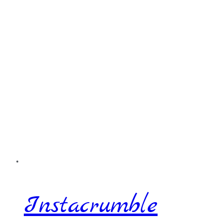
Instacrumble