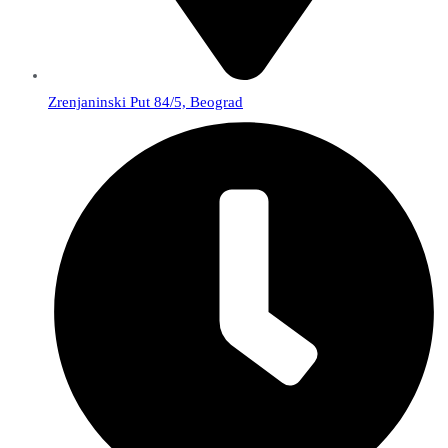
Zrenjaninski Put 84/5, Beograd