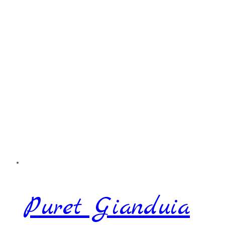
Puret Gianduia