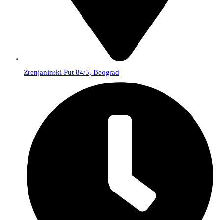
Zrenjaninski Put 84/5, Beograd