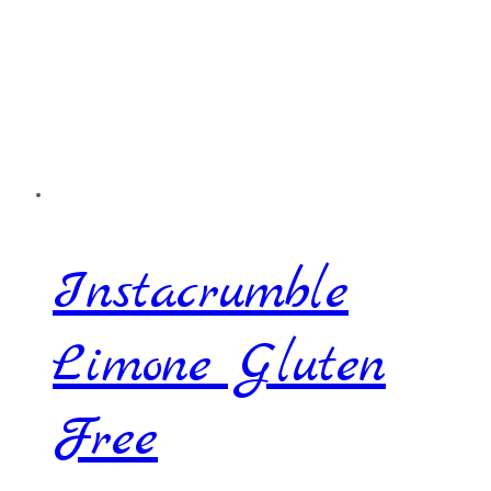
Instacrumble
Limone Gluten
Free