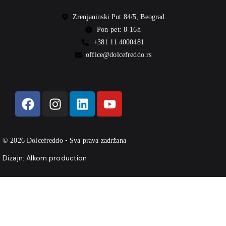
Zrenjaninski Put 84/5, Beograd
Pon-pet: 8-16h
+381 11 4000481
office@dolcefreddo.rs
© 2026 Dolcefreddo • Sva prava zadržana
Dizajn:
Alkom production