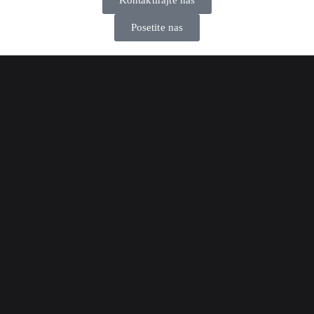
Kontaktirajte nas
Posetite nas