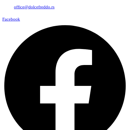
office@dolcefreddo.rs
Facebook