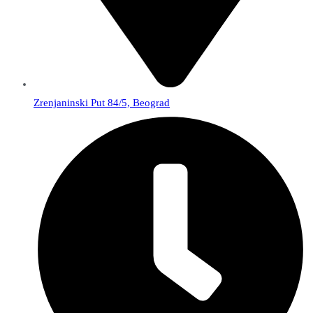
Zrenjaninski Put 84/5, Beograd