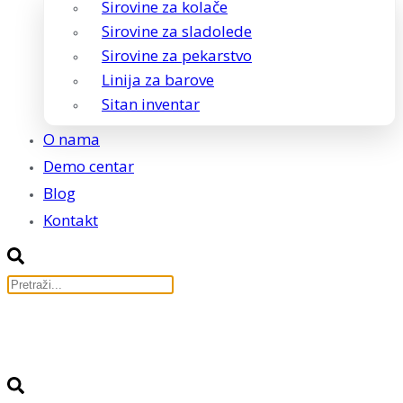
Sirovine za kolače
Sirovine za sladolede
Sirovine za pekarstvo
Linija za barove
Sitan inventar
O nama
Demo centar
Blog
Kontakt