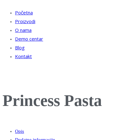
Početna
Proizvodi
O nama
Demo centar
Blog
Kontakt
Princess Pasta
Opis
Dodatne informacije