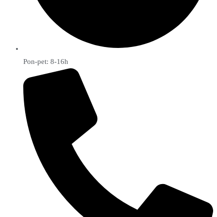
Pon-pet: 8-16h