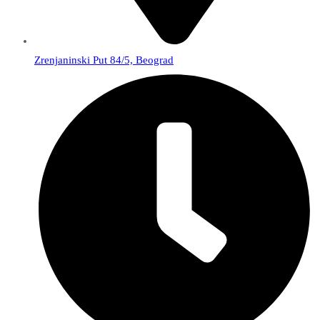
Zrenjaninski Put 84/5, Beograd