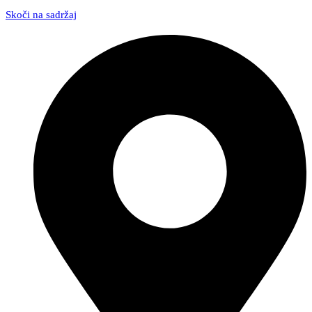
Skoči na sadržaj