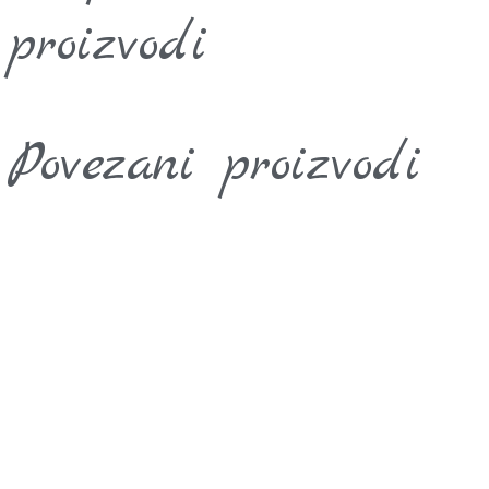
proizvodi
Povezani proizvodi