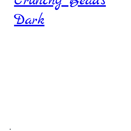
Crunchy Beads
Dark