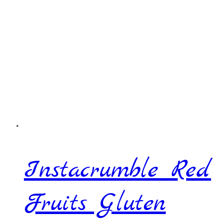
Instacrumble Red
Fruits Gluten