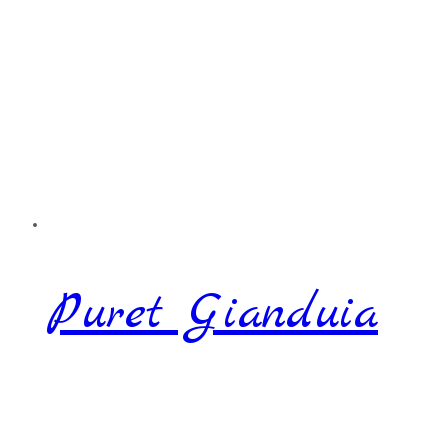
Puret Gianduia