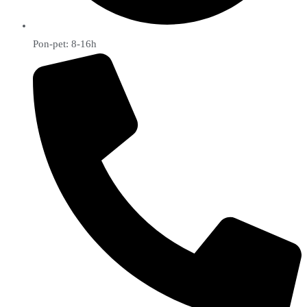
Pon-pet: 8-16h