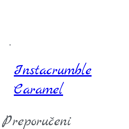
Instacrumble
Caramel
Preporučeni