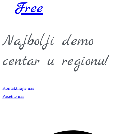
Free
Najbolji demo
centar u regionu!
Kontaktirajte nas
Posetite nas