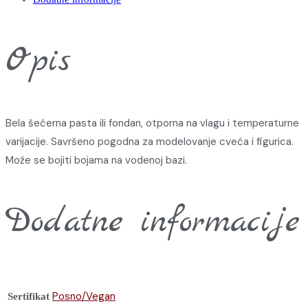
Opis
Bela šećerna pasta ili fondan, otporna na vlagu i temperaturne
varijacije. Savršeno pogodna za modelovanje cveća i figurica.
Može se bojiti bojama na vodenoj bazi.
Dodatne informacije
Posno/Vegan
Sertifikat