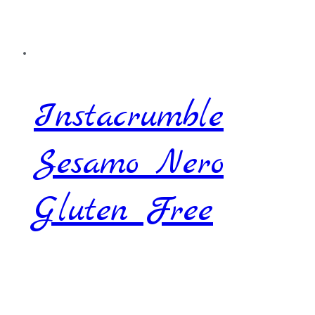
Instacrumble
Sesamo Nero
Gluten Free