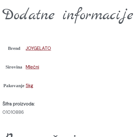
Dodatne informacije
JOYGELATO
Brend
Mlečni
Sirovina
5kg
Pakovanje
Šifra proizvoda:
01010886