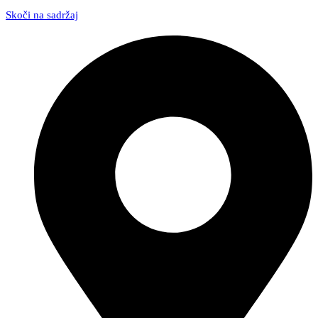
Skoči na sadržaj