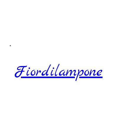
Fiordilampone