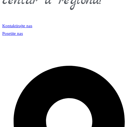
centar u regionu!
Kontaktirajte nas
Posetite nas