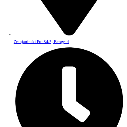
Zrenjaninski Put 84/5, Beograd