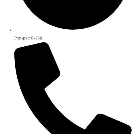
Pon-pet: 8-16h