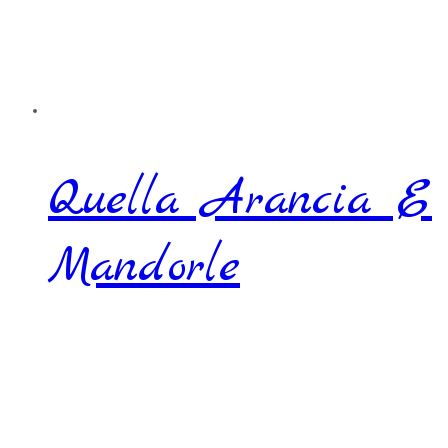
Quella Arancia E
Mandorle