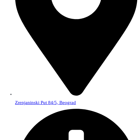
Zrenjaninski Put 84/5, Beograd