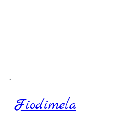
Fiodimela