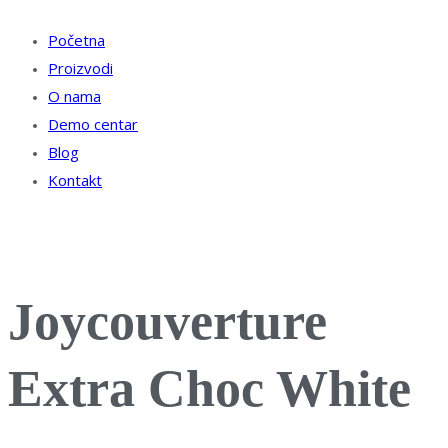
Početna
Proizvodi
O nama
Demo centar
Blog
Kontakt
Joycouverture
Extra Choc White