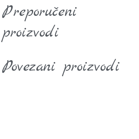
Preporučeni
proizvodi
Povezani proizvodi