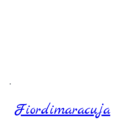
Fiordimaracuja