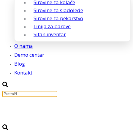
Sirovine za kolače
Sirovine za sladolede
Sirovine za pekarstvo
Linija za barove
Sitan inventar
O nama
Demo centar
Blog
Kontakt