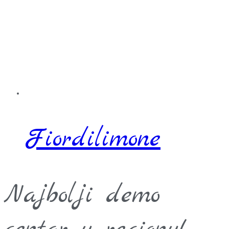
Fiordilimone
Najbolji demo