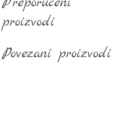
Preporučeni
proizvodi
Povezani proizvodi