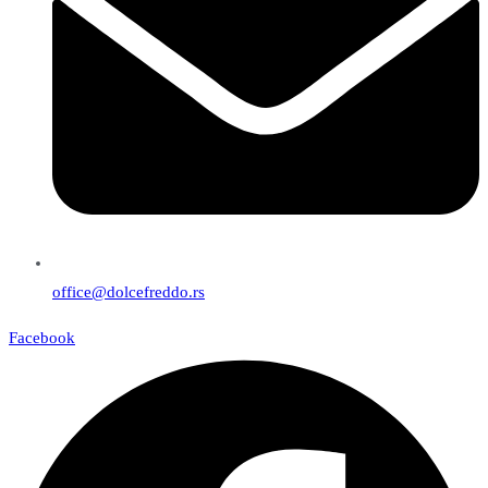
office@dolcefreddo.rs
Facebook