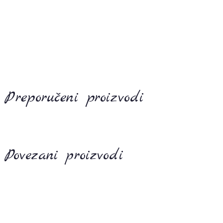
Preporučeni proizvodi
Povezani proizvodi