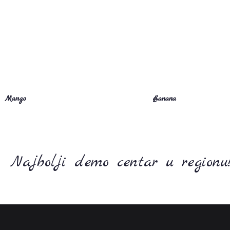
Mango
Banana
Najbolji demo centar u regionu