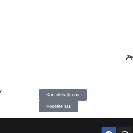
Joy
!
Kontaktirajte nas
Posetite nas