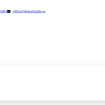
00481
office@dolcefreddo.rs