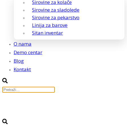
Sirovine za kolače
Sirovine za sladolede
Sirovine za pekarstvo
Linija za barove
Sitan inventar
O nama
Demo centar
Blog
Kontakt