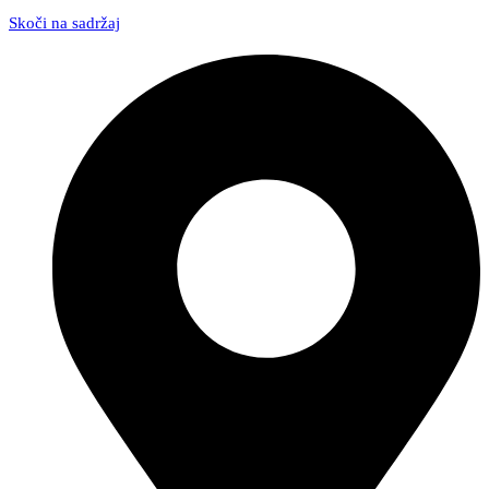
Skoči na sadržaj