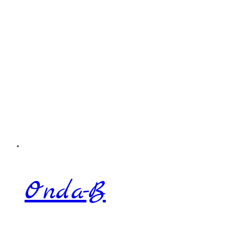
Onda-B