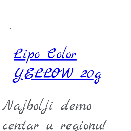
Lipo Color
YELLOW 20g
Najbolji demo
centar u regionu!