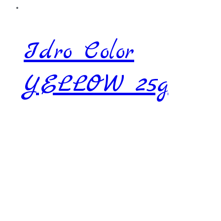
Idro Color
YELLOW 25g