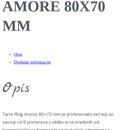
AMORE 80X70
MM
Opis
Dodatne informacije
Opis
Tarte Ring Amore 80×70 mm je profesionalni set koji se
sastoji od 8 prstenova u obliku srca izrađenih od