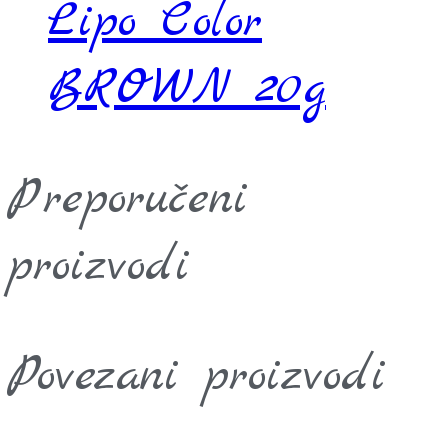
Lipo Color
BROWN 20g
Preporučeni
proizvodi
Povezani proizvodi