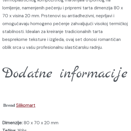
termoplastičnog kompozitnog materijala otpornog na
lomljenje, namenjenih pečenju i pripremi tarta dimenzija 80 x
70 x visina 20 mm. Prstenovi su antiadhezivni, neprljavi i
omogućavaju homogeno pečenje zahvaljujući visokoj termičkoj
stabilnosti. Idealan za kreiranje tradicionalnih tarta
besprekorne teksture i izgleda, ovaj set donosi romantičan
oblik srca u vašu profesionalnu slastičarsku radnju.
Dodatne informacije
Silikomart
Brend
Dimenzije:
80 x 70 x 20 mm
Težina:
168g