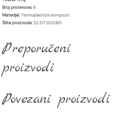
Broj prstenova:
8
Materijal:
Termoplastični kompozit
Šifra proizvoda:
52.317.20.0165
Preporučeni
proizvodi
Povezani proizvodi