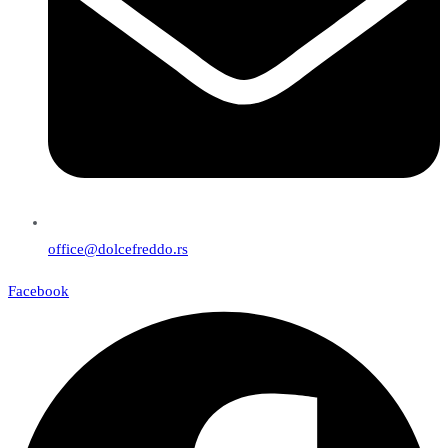
office@dolcefreddo.rs
Facebook