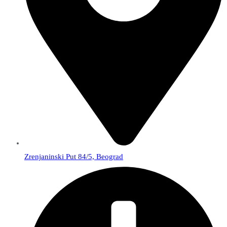
Zrenjaninski Put 84/5, Beograd