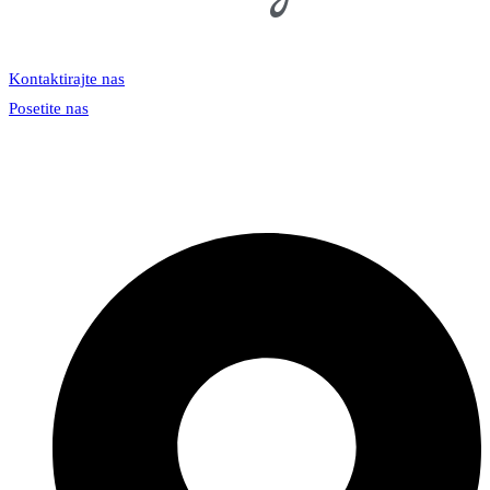
Kontaktirajte nas
Posetite nas