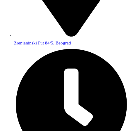
Zrenjaninski Put 84/5, Beograd