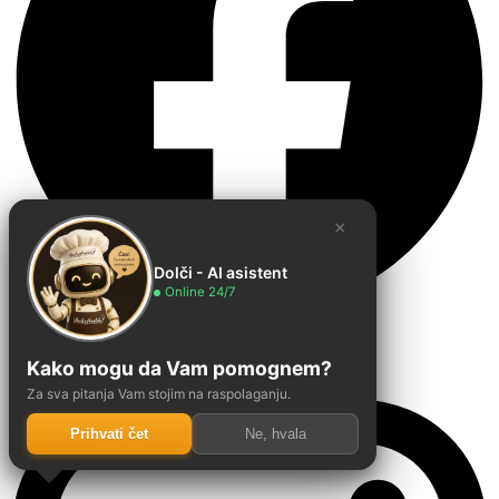
×
Dolči - AI asistent
Online 24/7
Instagram
Kako mogu da Vam pomognem?
Za sva pitanja Vam stojim na raspolaganju.
Prihvati čet
Ne, hvala