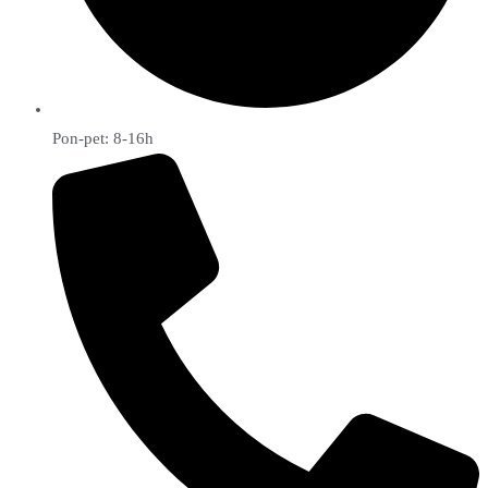
Pon-pet: 8-16h