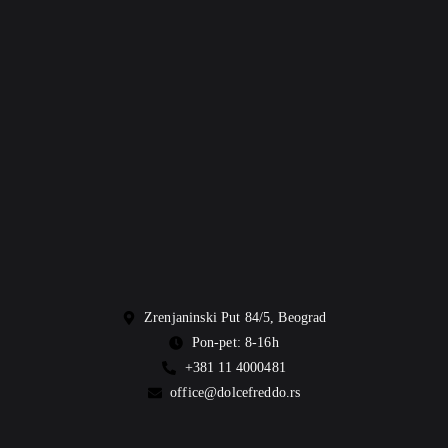
Zrenjaninski Put 84/5, Beograd
Pon-pet: 8-16h
+381 11 4000481
office@dolcefreddo.rs