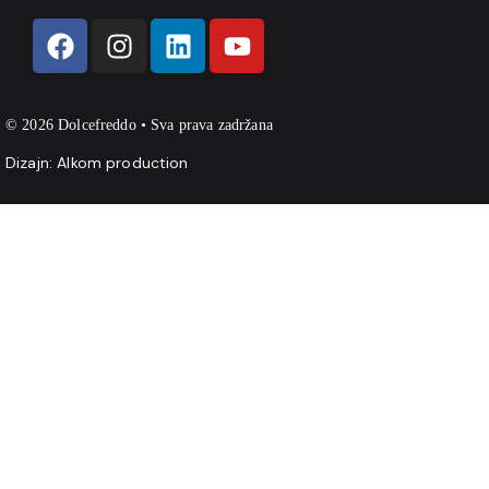
© 2026 Dolcefreddo • Sva prava zadržana
Dizajn:
Alkom production