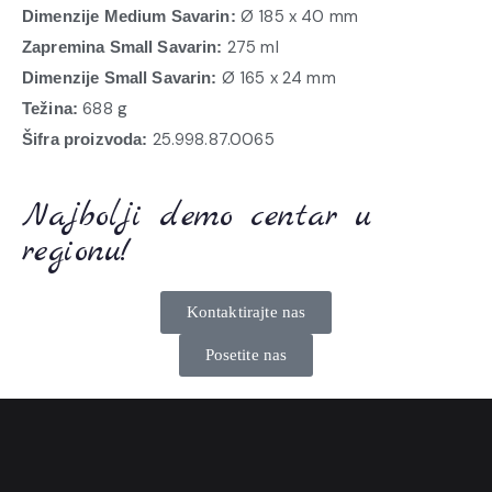
Ø 185 x 40 mm
Dimenzije Medium Savarin:
275 ml
Zapremina Small Savarin:
Ø 165 x 24 mm
Dimenzije Small Savarin:
688 g
Težina:
25.998.87.0065
Šifra proizvoda:
Najbolji demo centar u
regionu!
Kontaktirajte nas
Posetite nas