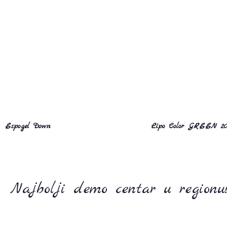
Espogel Down
Lipo Color GREEN 2
Najbolji demo centar u regionu