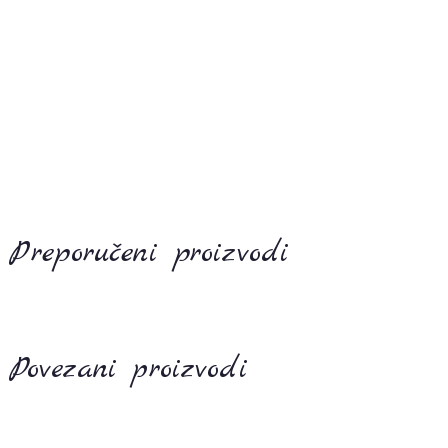
Preporučeni proizvodi
Povezani proizvodi