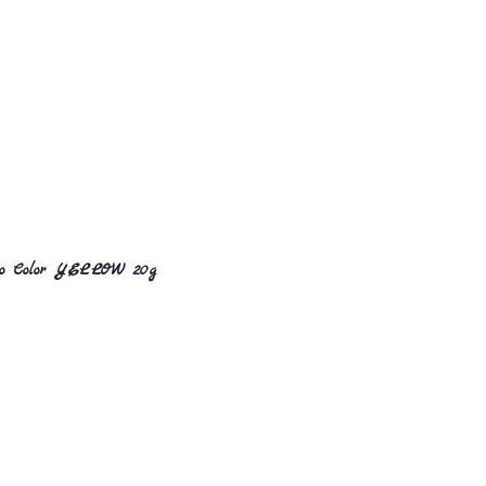
po Color YELLOW 20g